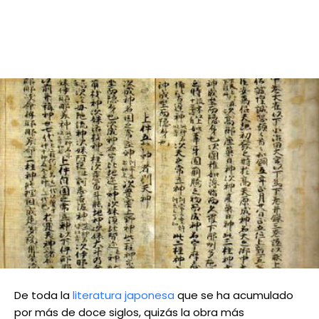
De toda la
literatura japonesa
que se ha acumulado
por más de doce siglos, quizás la obra más