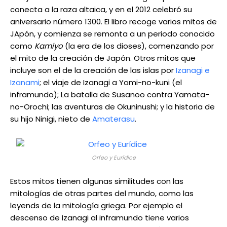
conecta a la raza altaica, y en el 2012 celebró su
aniversario número 1300. El libro recoge varios mitos de
JApón, y comienza se remonta a un periodo conocido
como
Kamiyo
(la era de los dioses), comenzando por
el mito de la creación de Japón. Otros mitos que
incluye son el de la creación de las islas por
Izanagi e
Izanami
; el viaje de Izanagi a Yomi-no-kuni (el
inframundo); La batalla de Susanoo contra Yamata-
no-Orochi; las aventuras de Okuninushi; y la historia de
su hijo Ninigi, nieto de
Amaterasu
.
Orfeo y Eurídice
Estos mitos tienen algunas similitudes con las
mitologías de otras partes del mundo, como las
leyends de la mitología griega. Por ejemplo el
descenso de Izanagi al inframundo tiene varios