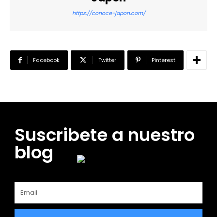
https://conoce-japon.com/
Facebook
Twitter
Pinterest
Suscribete a nuestro
blog