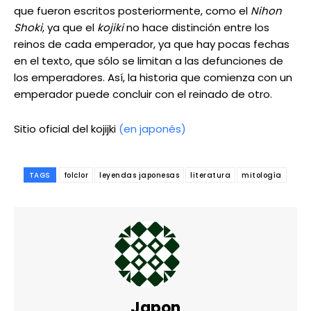
que fueron escritos posteriormente, como el
Nihon
Shoki
, ya que el
kojiki
no hace distinción entre los
reinos de cada emperador, ya que hay pocas fechas
en el texto, que sólo se limitan a las defunciones de
los emperadores. Así, la historia que comienza con un
emperador puede concluir con el reinado de otro.
Sitio oficial del kojijki
(en japonés)
TAGS
folclor
leyendas japonesas
literatura
mitología
Japon