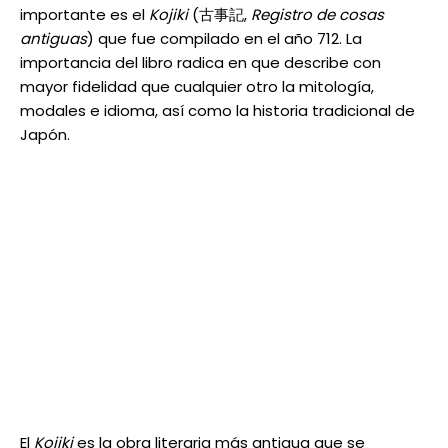
importante es el
Kojiki
(古事記,
Registro de cosas
antiguas
) que fue compilado en el año 712. La
importancia del libro radica en que describe con
mayor fidelidad que cualquier otro la mitología,
modales e idioma, así como la historia tradicional de
Japón.
El
Kojiki
es la obra literaria más antigua que se