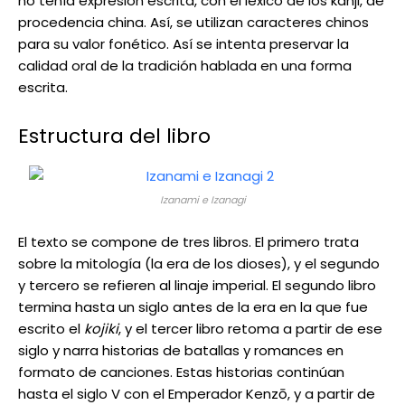
no tenía expresión escrita, con el léxico de los kanji, de
procedencia china. Así, se utilizan caracteres chinos
para su valor fonético. Así se intenta preservar la
calidad oral de la tradición hablada en una forma
escrita.
Estructura del libro
Izanami e Izanagi
El texto se compone de tres libros. El primero trata
sobre la mitología (la era de los dioses), y el segundo
y tercero se refieren al linaje imperial. El segundo libro
termina hasta un siglo antes de la era en la que fue
escrito el
kojiki
, y el tercer libro retoma a partir de ese
siglo y narra historias de batallas y romances en
formato de canciones. Estas historias continúan
hasta el siglo V con el Emperador Kenzō, y a partir de