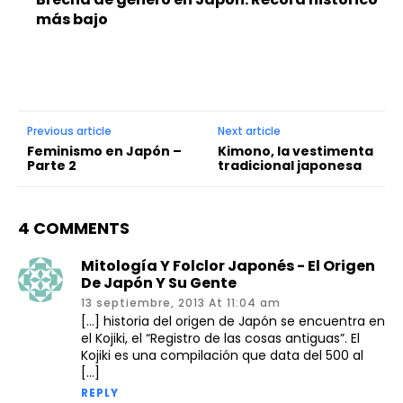
más bajo
Previous article
Next article
Feminismo en Japón –
Kimono, la vestimenta
Parte 2
tradicional japonesa
4 COMMENTS
Mitología Y Folclor Japonés - El Origen
De Japón Y Su Gente
13 septiembre, 2013 At 11:04 am
[…] historia del origen de Japón se encuentra en
el Kojiki, el “Registro de las cosas antiguas”. El
Kojiki es una compilación que data del 500 al
[…]
REPLY