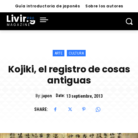
Guía introductoria de japonés
Sobre los autores
Living
MAGAZINE
ARTE
CULTURA
Kojiki, el registro de cosas
antiguas
Date:
By:
japon
13 septiembre, 2013
SHARE: