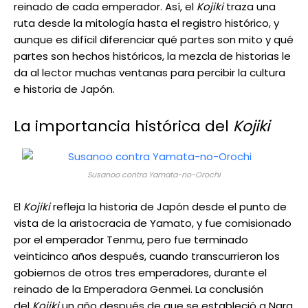
reinado de cada emperador. Así, el
Kojiki
traza una
ruta desde la mitología hasta el registro histórico, y
aunque es difícil diferenciar qué partes son mito y qué
partes son hechos históricos, la mezcla de historias le
da al lector muchas ventanas para percibir la cultura
e historia de Japón.
La importancia histórica del
Kojiki
Susanoo contra Yamata-no-Orochi
El
Kojiki
refleja la historia de Japón desde el punto de
vista de la aristocracia de Yamato, y fue comisionado
por el emperador Tenmu, pero fue terminado
veinticinco años después, cuando transcurrieron los
gobiernos de otros tres emperadores, durante el
reinado de la Emperadora Genmei. La conclusión
del
Kojiki
un año después de que se estableció a Nara