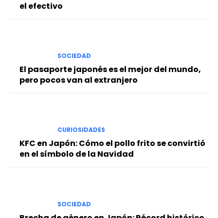
el efectivo
SOCIEDAD
El pasaporte japonés es el mejor del mundo,
pero pocos van al extranjero
CURIOSIDADES
KFC en Japón: Cómo el pollo frito se convirtió
en el símbolo de la Navidad
SOCIEDAD
Brecha de género en Japón: Récord histórico