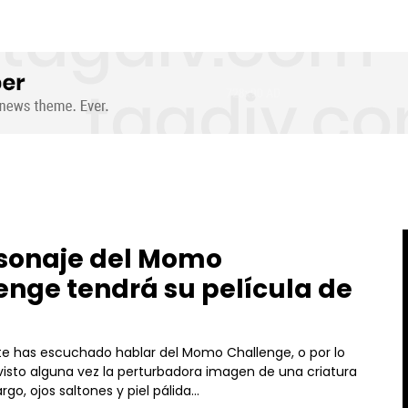
rsonaje del Momo
enge tendrá su película de
 has escuchado hablar del Momo Challenge, o por lo
isto alguna vez la perturbadora imagen de una criatura
rgo, ojos saltones y piel pálida...