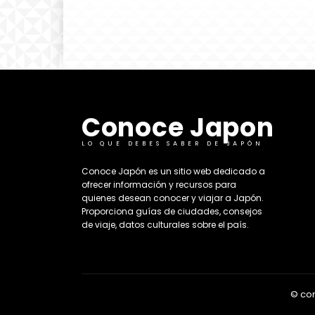
Conoce Japon
LO QUE DEBES SABER DE JAPÓN
​Conoce Japón es un sitio web dedicado a
ofrecer información y recursos para
quienes desean conocer y viajar a Japón.
Proporciona guías de ciudades, consejos
de viaje, datos culturales sobre el país. ​
© co