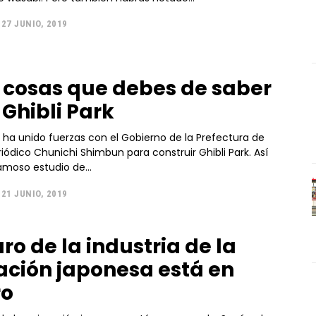
27 JUNIO, 2019
0 cosas que debes de saber
 Ghibli Park
i ha unido fuerzas con el Gobierno de la Prefectura de
eriódico Chunichi Shimbun para construir Ghibli Park. Así
amoso estudio de...
21 JUNIO, 2019
uro de la industria de la
ción japonesa está en
ro