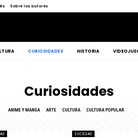
nés
Sobre los autores
LTURA
CURIOSIDADES
HISTORIA
VIDEOJUE
Curiosidades
ANIME Y MANGA
ARTE
CULTURA
CULTURA POPULAR
DAD
SOCIEDAD