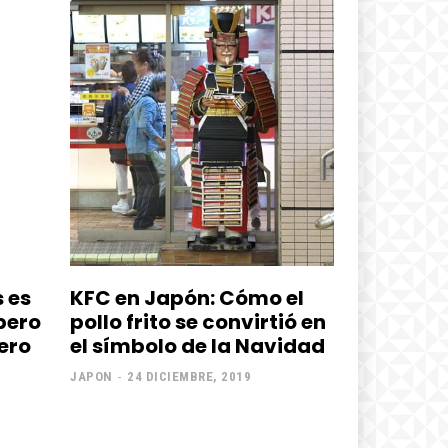
 es
KFC en Japón: Cómo el
pero
pollo frito se convirtió en
ero
el símbolo de la Navidad
JAPON
-
24 DICIEMBRE, 2019