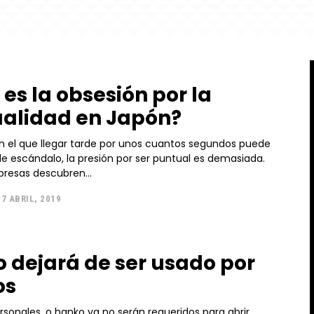
 es la obsesión por la
alidad en Japón?
en el que llegar tarde por unos cuantos segundos puede
de escándalo, la presión por ser puntual es demasiada.
resas descubren...
7 ABRIL, 2019
 dejará de ser usado por
os
ersonales, o hanko ya no serán requeridos para abrir