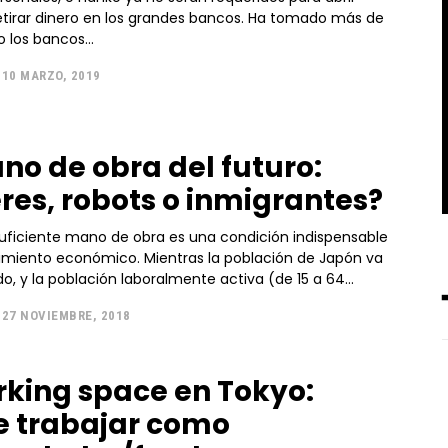
r dinero en los grandes bancos. Ha tomado más de
o los bancos...
10 MARZO, 2019
no de obra del futuro:
res, robots o inmigrantes?
suficiente mano de obra es una condición indispensable
cimiento económico. Mientras la población de Japón va
, y la población laboralmente activa (de 15 a 64...
27 NOVIEMBRE, 2018
king space en Tokyo:
 trabajar como