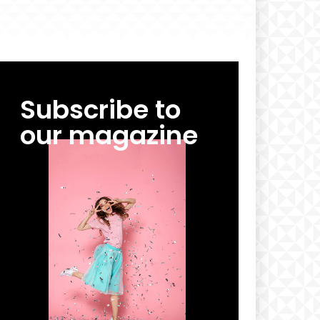
Subscribe to
our magazine