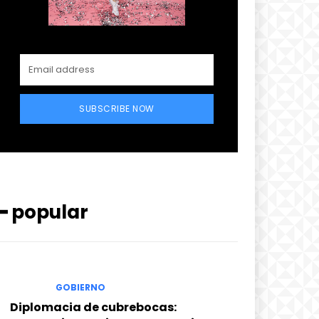
SUBSCRIBE NOW
━ popular
GOBIERNO
Diplomacia de cubrebocas: