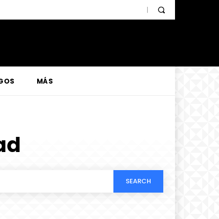
GOS
MÁS
ad
SEARCH