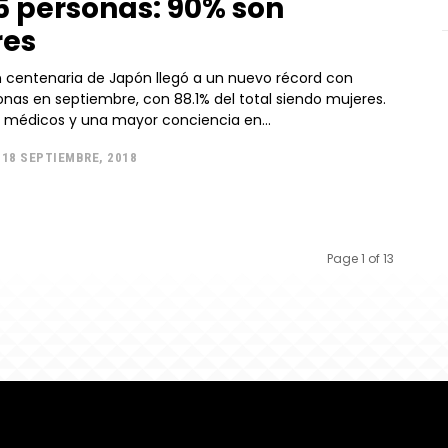
5 personas: 90% son
res
n centenaria de Japón llegó a un nuevo récord con
onas en septiembre, con 88.1% del total siendo mujeres.
 médicos y una mayor conciencia en...
18 SEPTIEMBRE, 2018
Page 1 of 13