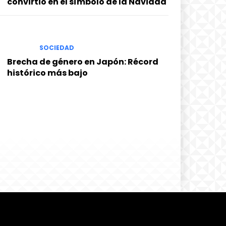
convirtió en el símbolo de la Navidad
SOCIEDAD
Brecha de género en Japón: Récord
histórico más bajo