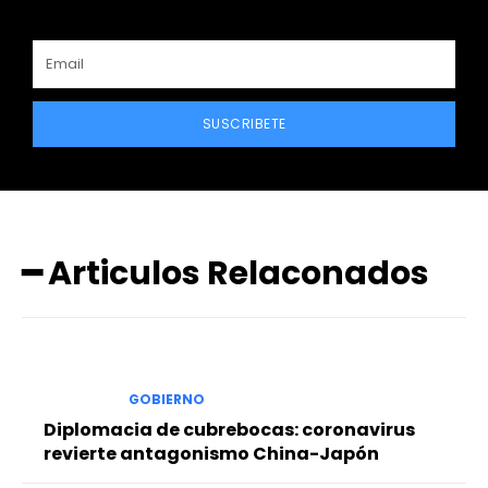
SUSCRIBETE
━ Articulos Relaconados
GOBIERNO
Diplomacia de cubrebocas: coronavirus
revierte antagonismo China-Japón