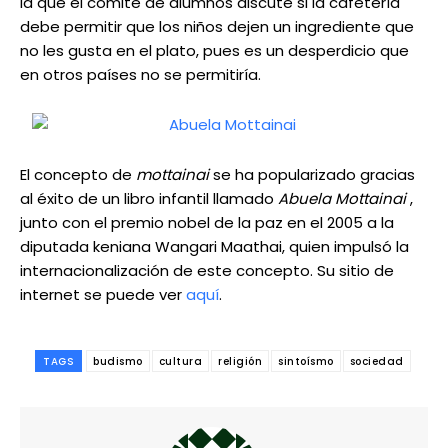
la que el comité de alumnos discute si la cafetería
debe permitir que los niños dejen un ingrediente que
no les gusta en el plato, pues es un desperdicio que
en otros países no se permitiría.
El concepto de
mottainai
se ha popularizado gracias
al éxito de un libro infantil llamado
Abuela Mottainai
,
junto con el premio nobel de la paz en el 2005 a la
diputada keniana Wangari Maathai, quien impulsó la
internacionalización de este concepto. Su sitio de
internet se puede ver
aquí
.
TAGS
budismo
cultura
religión
sintoísmo
sociedad