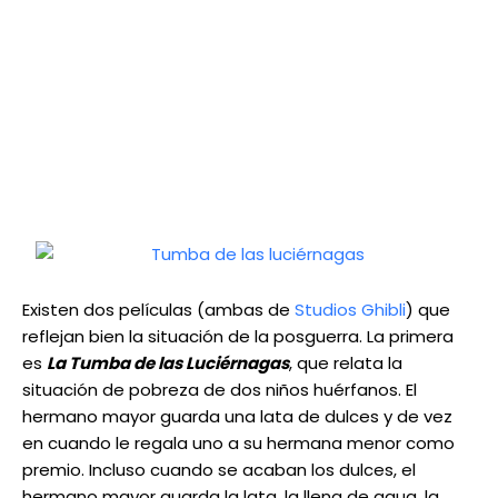
Existen dos películas (ambas de
Studios Ghibli
) que
reflejan bien la situación de la posguerra. La primera
es
La Tumba de las Luciérnagas
, que relata la
situación de pobreza de dos niños huérfanos. El
hermano mayor guarda una lata de dulces y de vez
en cuando le regala uno a su hermana menor como
premio. Incluso cuando se acaban los dulces, el
hermano mayor guarda la lata, la llena de agua, la