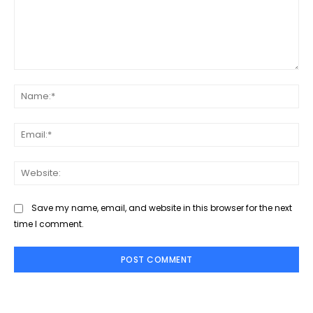
Comment:
Na
Ema
Web
Save my name, email, and website in this browser for the next
time I comment.