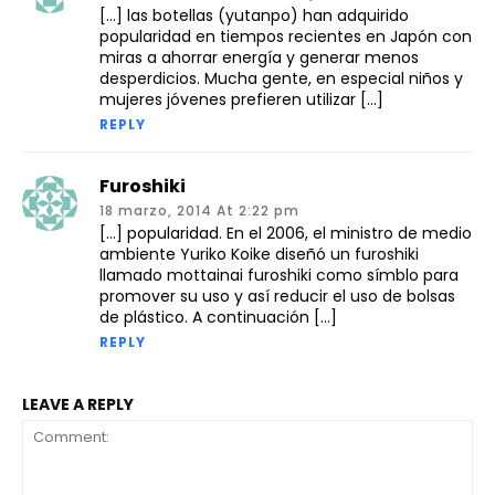
[…] las botellas (yutanpo) han adquirido
popularidad en tiempos recientes en Japón con
miras a ahorrar energía y generar menos
desperdicios. Mucha gente, en especial niños y
mujeres jóvenes prefieren utilizar […]
REPLY
Furoshiki
18 marzo, 2014 At 2:22 pm
[…] popularidad. En el 2006, el ministro de medio
ambiente Yuriko Koike diseñó un furoshiki
llamado mottainai furoshiki como símblo para
promover su uso y así reducir el uso de bolsas
de plástico. A continuación […]
REPLY
LEAVE A REPLY