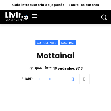
Guía introductoria de japonés
Sobre los autores
Living
MAGAZINE
CURIOSIDADES
SOCIEDAD
Mottainai
Date:
By:
japon
19 septiembre, 2013
SHARE: