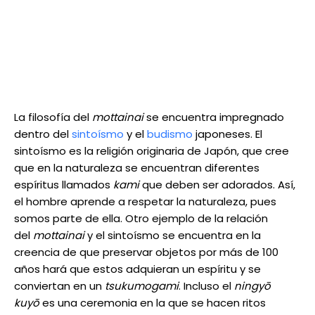
La filosofía del
mottainai
se encuentra impregnado
dentro del
sintoísmo
y el
budismo
japoneses. El
sintoísmo es la religión originaria de Japón, que cree
que en la naturaleza se encuentran diferentes
espíritus llamados
kami
que deben ser adorados. Así,
el hombre aprende a respetar la naturaleza, pues
somos parte de ella. Otro ejemplo de la relación
del
mottainai
y el sintoísmo se encuentra en la
creencia de que preservar objetos por más de 100
años hará que estos adquieran un espíritu y se
conviertan en un
tsukumogami
. Incluso el
ningyō
kuyō
es una ceremonia en la que se hacen ritos