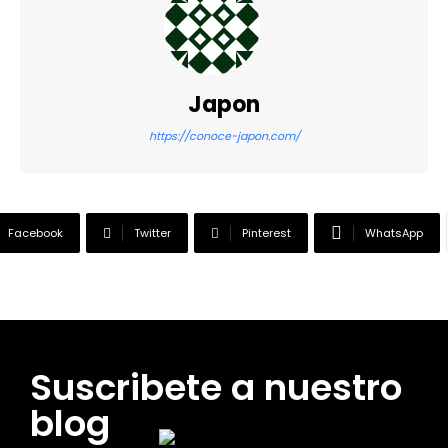
Japon
https://conoce-japon.com/
Facebook
Twitter
Pinterest
WhatsApp
Suscribete a nuestro
blog