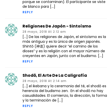
porque se contaminan). El participante se viste
de blanco para […]
REPLY
Religiones De Japón - Sintoísmo
28 mayo, 2018 At 2:12 am
[…] De las religiones de Japón, el sintoísmo es la
más antigua y es la única de origen japonés.
Shintō (神道) quiere decir “el camino de los
dioses” y es la religión con el mayor número de
creyentes en Japón, junto con el budismo. […]
REPLY
Shodō, El Arte De La Caligrafía
28 mayo, 2018 At 2:14 am
[…] el ikebana y la ceremonia del té, el shodō es
herencia del budismo zen. En el shodō no hay
casualidades. El comienzo, la dirección, la forma
y la terminación de […]
REPLY