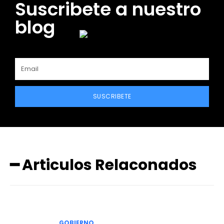
Suscribete a nuestro
blog
SUSCRIBETE
━ Articulos Relaconados
GOBIERNO