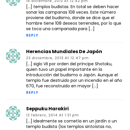
16 diciembre, 2013 At 12:42 pm
[…] templos budistas. En total se deben hacer
sonar las campanas 108 veces. Este número
proviene del budismo, donde se dice que el
hombre tiene 108 deseos terrenales, por lo que
se toca una campanada para […]
REPLY
Herencias Mundiales De Japón
23 diciembre, 2013 At 12:47 pm
[…] siglo VII por orden del príncipe Shotoku,
quien tuvo un papel importante en la
introducción del budismo a Japón. Aunque el
templo fue destruido por un incendio en el año
670, fue reconstruido en mayor […]
REPLY
Seppuku Harakiri
12 febrero, 2014 At 1:31 pm
[…] idealmente se cometía en un jardín o un
templo budista (los templos sintoístas no,