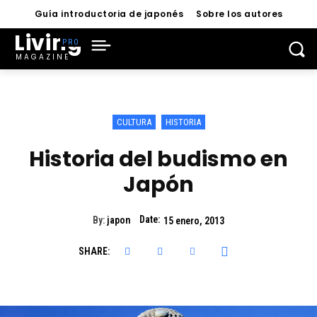
Guía introductoria de japonés
Sobre los autores
Living
MAGAZINE
CULTURA
HISTORIA
Historia del budismo en
Japón
Date:
By:
japon
15 enero, 2013
SHARE: