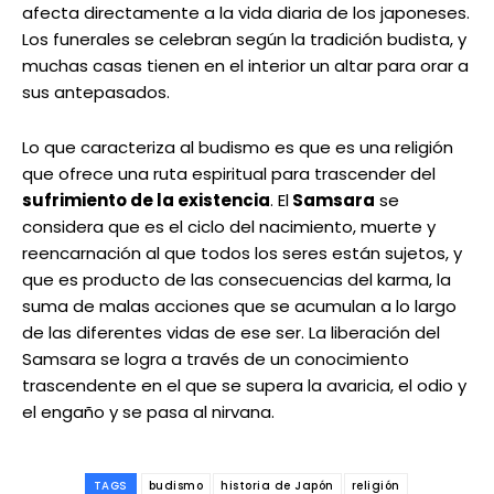
afecta directamente a la vida diaria de los japoneses.
Los funerales se celebran según la tradición budista, y
muchas casas tienen en el interior un altar para orar a
sus antepasados.
Lo que caracteriza al budismo es que es una religión
que ofrece una ruta espiritual para trascender del
sufrimiento de la existencia
. El
Samsara
se
considera que es el ciclo del nacimiento, muerte y
reencarnación al que todos los seres están sujetos, y
que es producto de las consecuencias del karma, la
suma de malas acciones que se acumulan a lo largo
de las diferentes vidas de ese ser. La liberación del
Samsara se logra a través de un conocimiento
trascendente en el que se supera la avaricia, el odio y
el engaño y se pasa al nirvana.
TAGS
budismo
historia de Japón
religión