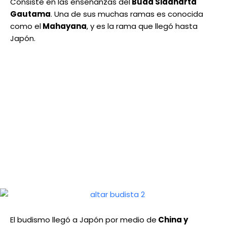
Consiste en las enseñanzas del
Buda Siddharta
Gautama
. Una de sus muchas ramas es conocida
como el
Mahayana
, y es la rama que llegó hasta
Japón.
El budismo llegó a Japón por medio de
China y