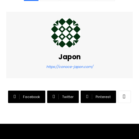
Japon
https://conoce-japon.com/
Facebook
Twitter
Pinterest