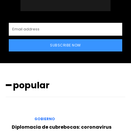
SUBSCRIBE NOW
━ popular
GOBIERNO
Diplomacia de cubrebocas: coronavirus