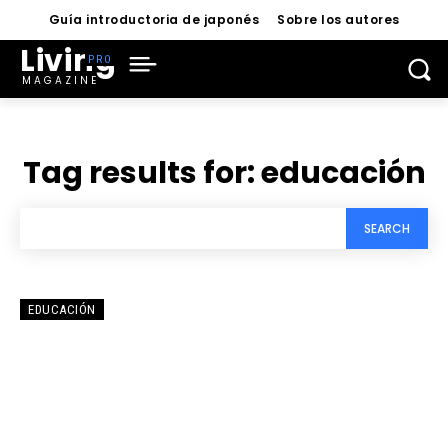
Guía introductoria de japonés
Sobre los autores
Living
MAGAZINE
Tag results for:
educación
SEARCH
EDUCACIÓN