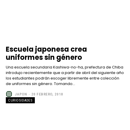
Escuela japonesa crea
uniformes sin género
Una escuela secundaria Kashiwa-no-ha, prefectura de Chiba
introdujo recientemente que a partir de abril del siguiente año
los estudiantes podrán escoger libremente entre colección
de uniformes sin género. Tomando...
JAPON
-
20 FEBRERO, 2018
CURIOSIDADES