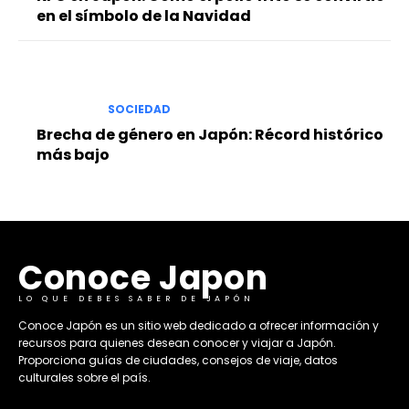
en el símbolo de la Navidad
SOCIEDAD
Brecha de género en Japón: Récord histórico
más bajo
Conoce Japon
LO QUE DEBES SABER DE JAPÓN
​Conoce Japón es un sitio web dedicado a ofrecer información y
recursos para quienes desean conocer y viajar a Japón.
Proporciona guías de ciudades, consejos de viaje, datos
culturales sobre el país. ​