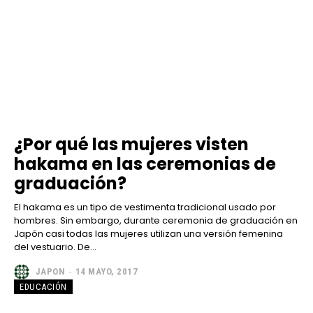
¿Por qué las mujeres visten
hakama en las ceremonias de
graduación?
El hakama es un tipo de vestimenta tradicional usado por
hombres. Sin embargo, durante ceremonia de graduación en
Japón casi todas las mujeres utilizan una versión femenina
del vestuario. De...
JAPON
-
14 MAYO, 2017
EDUCACIÓN