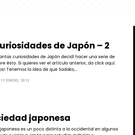
uriosidades de Japón – 2
ntas curiosidades de Japón decidí hacer una serie de
re ésto. Si quieres ver el artículo anterior, da click aquí.
¡Continuamos! Tenemos la idea de que Sadako,...
17 ENERO, 2013
ciedad japonesa
 japonesa es un poco distinta a la occidental en algunos