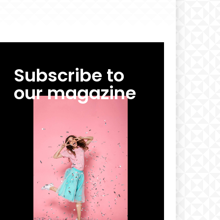
Subscribe to
our magazine