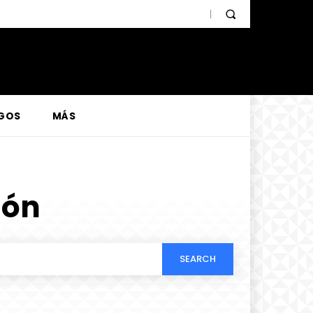
GOS
MÁS
ión
SEARCH