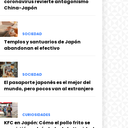
coronavirus revierte antagonismo
China-Japón
SOCIEDAD
Templos y santuarios de Japón
abandonan el efectivo
SOCIEDAD
El pasaporte japonés es el mejor del
mundo, pero pocos van al extranjero
CURIOSIDADES
KFC en Japón: Cómo el pollo frito se