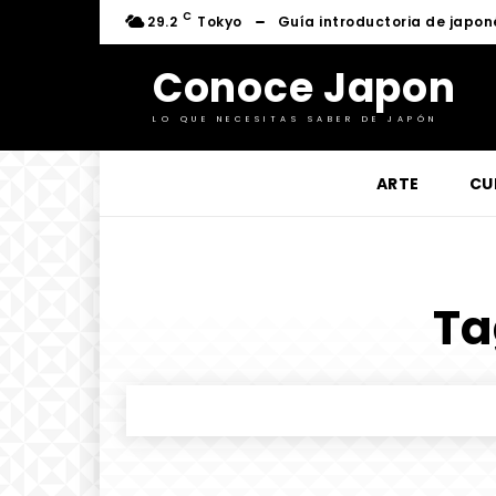
C
29.2
Tokyo
Guía introductoria de japon
Conoce Japon
LO QUE NECESITAS SABER DE JAPÓN
ARTE
CU
Ta