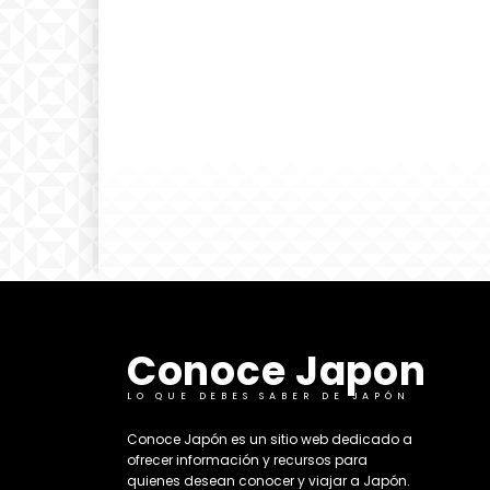
Conoce Japon
LO QUE DEBES SABER DE JAPÓN
​Conoce Japón es un sitio web dedicado a
ofrecer información y recursos para
quienes desean conocer y viajar a Japón.