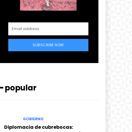
SUBSCRIBE NOW
━ popular
GOBIERNO
Diplomacia de cubrebocas: