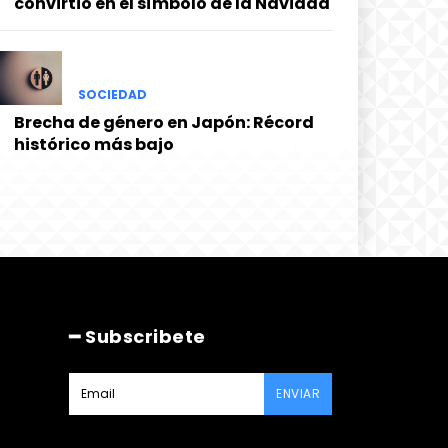
convirtió en el símbolo de la Navidad
SOCIEDAD
Brecha de género en Japón: Récord
histórico más bajo
━ Subscribete
ENVIAR