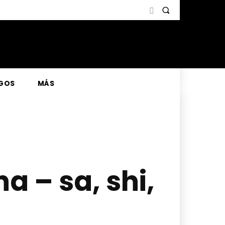
GOS
MÁS
 – sa, shi,