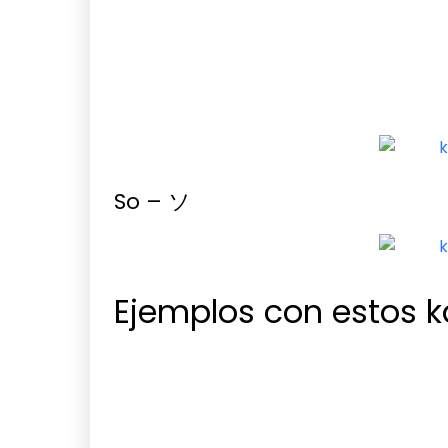
So – ソ
Ejemplos con estos 