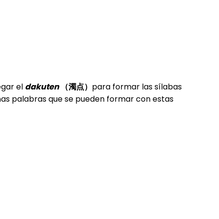
gar el
dakuten
（濁点）
para formar las sílabas
s palabras que se pueden formar con estas