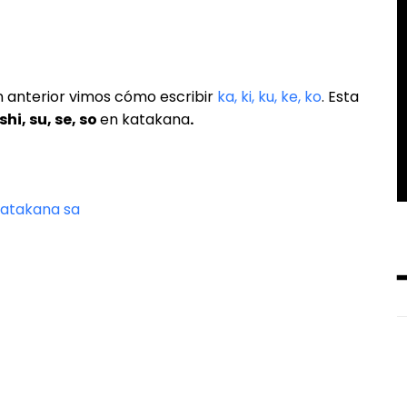
ón anterior vimos cómo escribir
ka, ki, ku, ke, ko
. Esta
shi, su, se, so
en katakana
.