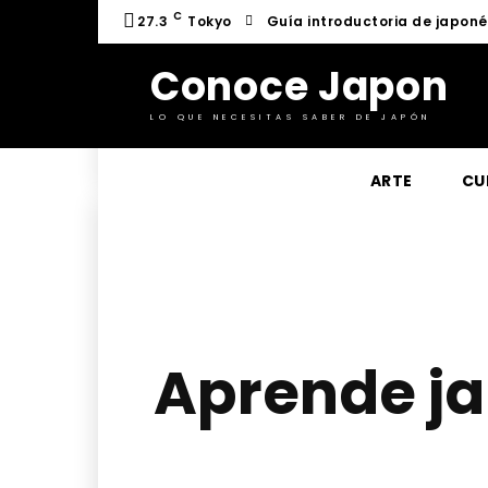
C
27.3
Tokyo
Guía introductoria de japon
Conoce Japon
LO QUE NECESITAS SABER DE JAPÓN
ARTE
CU
Aprende ja