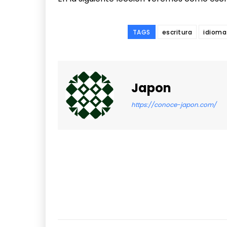
TAGS
escritura
idioma
Japon
https://conoce-japon.com/
Facebook
Share