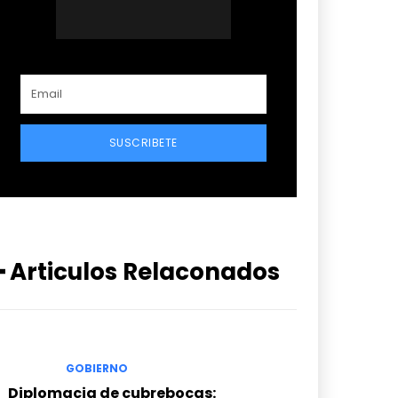
SUSCRIBETE
━ Articulos Relaconados
GOBIERNO
Diplomacia de cubrebocas: