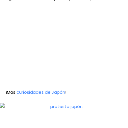
¡Más
curiosidades de Japón
!