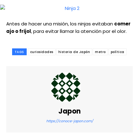
Antes de hacer una misión, los ninjas evitaban
comer
ajo o frijol
, para evitar llamar la atención por el olor.
TAGS
curiosidades
historia de Japón
metro
política
Japon
https://conoce-japon.com/