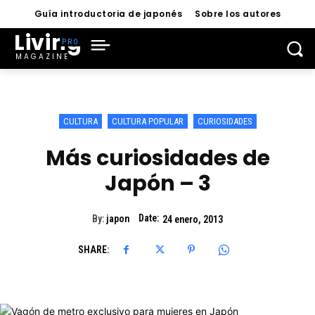
Guía introductoria de japonés
Sobre los autores
Living
MAGAZINE
CULTURA
CULTURA POPULAR
CURIOSIDADES
Más curiosidades de
Japón – 3
Date:
By:
japon
24 enero, 2013
SHARE: