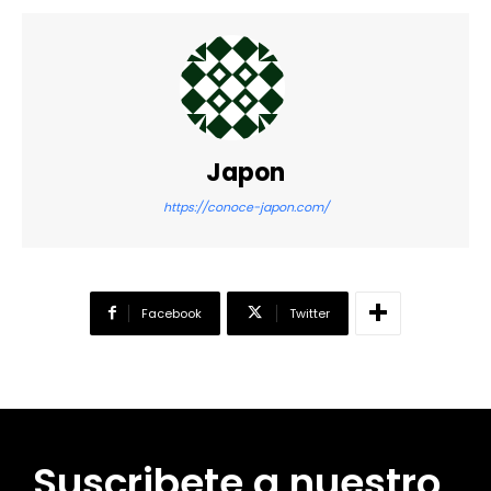
Japon
https://conoce-japon.com/
Facebook
Twitter
Suscribete a nuestro