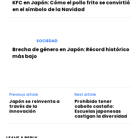
KFC en Japón: Cómo el pollo frito se convirtió
en el símbolo de la Navidad
SOCIEDAD
Brecha de género en Japón: Récord histórico
más bajo
Previous article
Next article
Japón se reinventa a
Prohibido tener
través de la
cabello castaño:
innovación
Escuelas japonesas
castigan la diversidad
LEAVE A REPLY