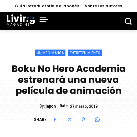
Guía introductoria de japonés
Sobre los autores
Living
MAGAZINE
ANIME Y MANGA
ENTRETENIMIENTO
Boku No Hero Academia
estrenará una nueva
película de animación
Date:
By:
japon
27 marzo, 2019
SHARE: