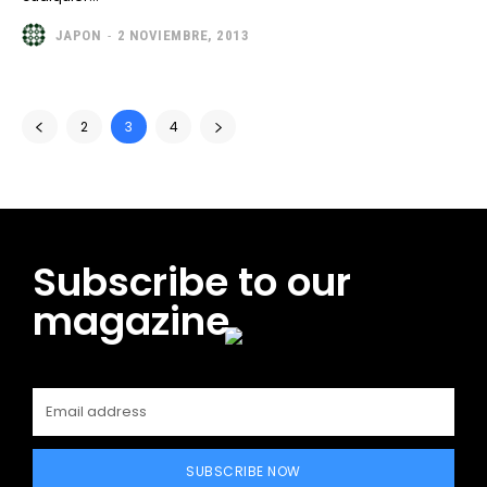
JAPON
-
2 NOVIEMBRE, 2013
2
3
4
Subscribe to our
magazine
SUBSCRIBE NOW