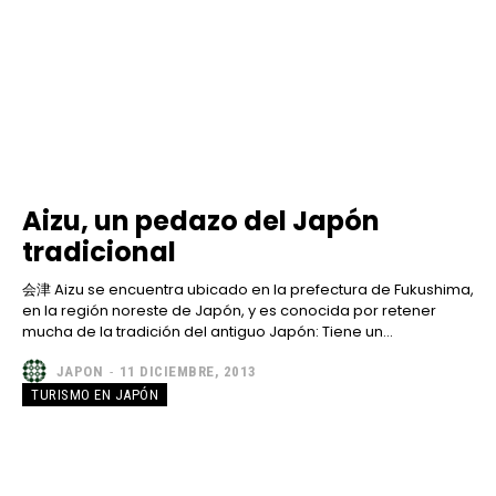
Aizu, un pedazo del Japón
tradicional
会津 Aizu se encuentra ubicado en la prefectura de Fukushima,
en la región noreste de Japón, y es conocida por retener
mucha de la tradición del antiguo Japón: Tiene un...
JAPON
-
11 DICIEMBRE, 2013
TURISMO EN JAPÓN