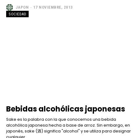
JAPON
-
17 NOVIEMBRE, 2013
SOCIEDAD
Bebidas alcohólicas japonesas
Sake es la palabra con la que conocemos una bebida
alcohólica japonesa hecha a base de arroz. Sin embargo, en
japonés, sake (酒) significa "alcohol" y se utiliza para designar
cualquier...