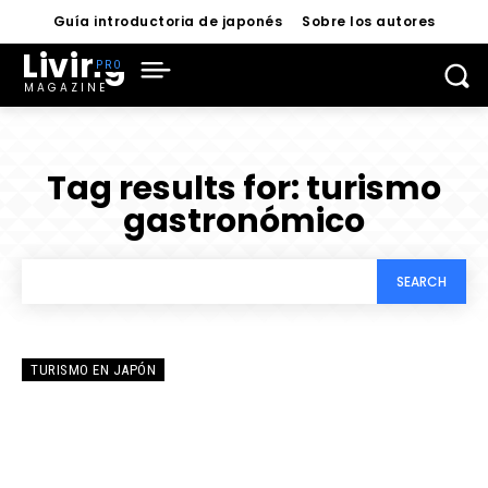
Guía introductoria de japonés
Sobre los autores
Living
MAGAZINE
Tag results for:
turismo
gastronómico
SEARCH
TURISMO EN JAPÓN