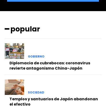
━ popular
GOBIERNO
Diplomacia de cubrebocas: coronavirus
revierte antagonismo China-Japón
SOCIEDAD
Templos y santuarios de Japón abandonan
el efectivo