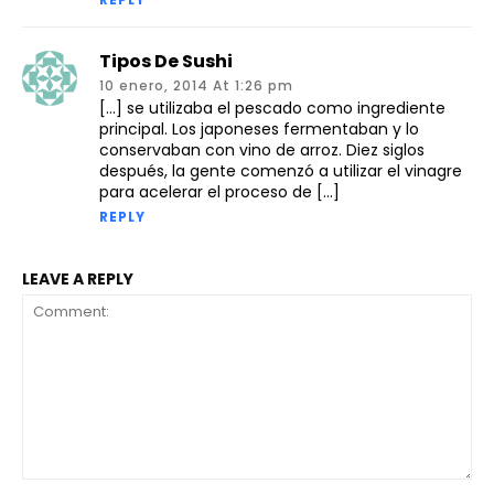
Tipos De Sushi
10 enero, 2014 At 1:26 pm
[…] se utilizaba el pescado como ingrediente
principal. Los japoneses fermentaban y lo
conservaban con vino de arroz. Diez siglos
después, la gente comenzó a utilizar el vinagre
para acelerar el proceso de […]
REPLY
LEAVE A REPLY
Comment: