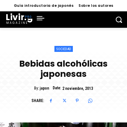
Guía introductoria de japonés
Sobre los autores
Living
MAGAZINE
SOCIEDAD
Bebidas alcohólicas
japonesas
Date:
By:
japon
2 noviembre, 2013
SHARE: