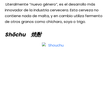
Literalmente “nuevo género”, es el desarrollo más
innovador de la industria cervecera. Esta cerveza no
contiene nada de malta, y en cambio utiliza fermento
de otros granos como chícharo, soya o trigo.
Shōchu 焼酎