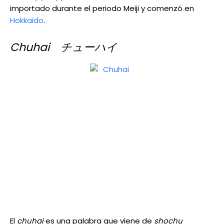
importado durante el periodo Meiji y comenzó en
Hokkaido
.
Chuhai チューハイ
El
chuhai
es una palabra que viene de
shochu