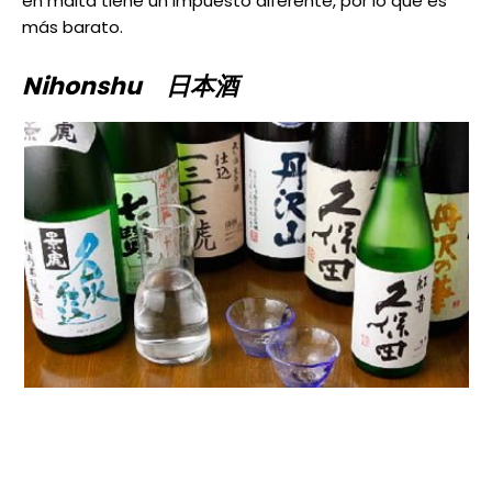
en malta tiene un impuesto diferente, por lo que es
más barato.
Nihonshu 日本酒