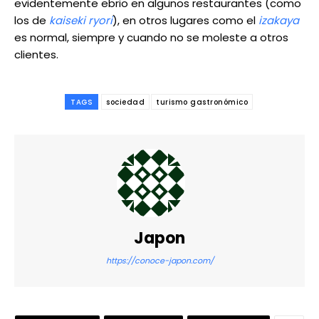
evidentemente ebrio en algunos restaurantes (como
los de
kaiseki ryori
), en otros lugares como el
izakaya
es normal, siempre y cuando no se moleste a otros
clientes.
TAGS
sociedad
turismo gastronómico
Japon
https://conoce-japon.com/