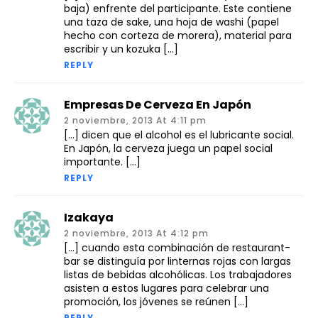
baja) enfrente del participante. Este contiene
una taza de sake, una hoja de washi (papel
hecho con corteza de morera), material para
escribir y un kozuka […]
REPLY
Empresas De Cerveza En Japón
2 noviembre, 2013 At 4:11 pm
[…] dicen que el alcohol es el lubricante social.
En Japón, la cerveza juega un papel social
importante. […]
REPLY
Izakaya
2 noviembre, 2013 At 4:12 pm
[…] cuando esta combinación de restaurant-
bar se distinguía por linternas rojas con largas
listas de bebidas alcohólicas. Los trabajadores
asisten a estos lugares para celebrar una
promoción, los jóvenes se reúnen […]
REPLY