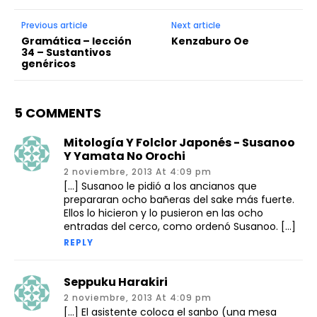
Previous article
Next article
Gramática – lección
Kenzaburo Oe
34 – Sustantivos
genéricos
5 COMMENTS
Mitología Y Folclor Japonés - Susanoo
Y Yamata No Orochi
2 noviembre, 2013 At 4:09 pm
[…] Susanoo le pidió a los ancianos que
prepararan ocho bañeras del sake más fuerte.
Ellos lo hicieron y lo pusieron en las ocho
entradas del cerco, como ordenó Susanoo. […]
REPLY
Seppuku Harakiri
2 noviembre, 2013 At 4:09 pm
[…] El asistente coloca el sanbo (una mesa