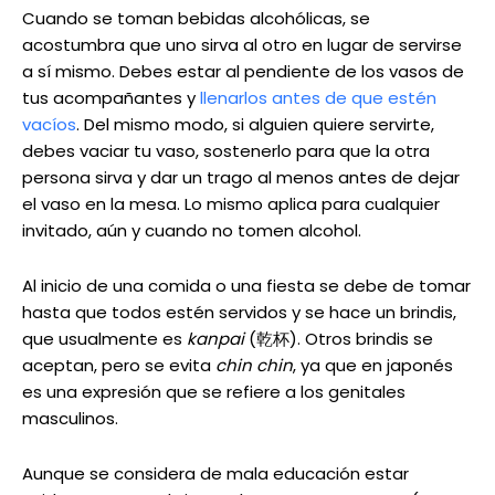
Cuando se toman bebidas alcohólicas, se
acostumbra que uno sirva al otro en lugar de servirse
a sí mismo. Debes estar al pendiente de los vasos de
tus acompañantes y
llenarlos antes de que estén
vacíos
. Del mismo modo, si alguien quiere servirte,
debes vaciar tu vaso, sostenerlo para que la otra
persona sirva y dar un trago al menos antes de dejar
el vaso en la mesa. Lo mismo aplica para cualquier
invitado, aún y cuando no tomen alcohol.
Al inicio de una comida o una fiesta se debe de tomar
hasta que todos estén servidos y se hace un brindis,
que usualmente es
kanpai
(乾杯). Otros brindis se
aceptan, pero se evita
chin chin
, ya que en japonés
es una expresión que se refiere a los genitales
masculinos.
Aunque se considera de mala educación estar