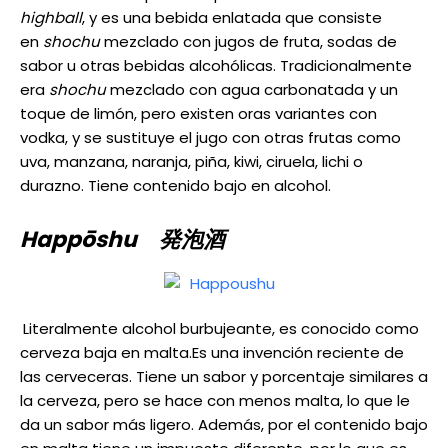
highball
, y es una bebida enlatada que consiste
en
shochu
mezclado con jugos de fruta, sodas de
sabor u otras bebidas alcohólicas. Tradicionalmente
era
shochu
mezclado con agua carbonatada y un
toque de limón, pero existen oras variantes con
vodka, y se sustituye el jugo con otras frutas como
uva, manzana, naranja, piña, kiwi, ciruela, lichi o
durazno. Tiene contenido bajo en alcohol.
Happōshu 発泡酒
Literalmente alcohol burbujeante, es conocido como
cerveza baja en malta.Es una invención reciente de
las cerveceras. Tiene un sabor y porcentaje similares a
la cerveza, pero se hace con menos malta, lo que le
da un sabor más ligero. Además, por el contenido bajo