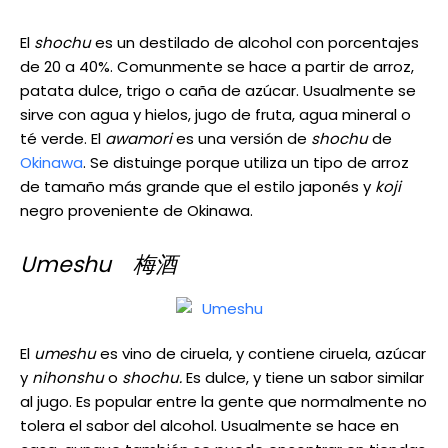
El
shochu
es un destilado de alcohol con porcentajes
de 20 a 40%. Comunmente se hace a partir de arroz,
patata dulce, trigo o caña de azúcar. Usualmente se
sirve con agua y hielos, jugo de fruta, agua mineral o
té verde. El
awamori
es una versión de
shochu
de
Okinawa
. Se distuinge porque utiliza un tipo de arroz
de tamaño más grande que el estilo japonés y
koji
negro proveniente de Okinawa.
Umeshu 梅酒
El
umeshu
es vino de ciruela, y contiene ciruela, azúcar
y
nihonshu
o
shochu.
Es dulce, y tiene un sabor similar
al jugo. Es popular entre la gente que normalmente no
tolera el sabor del alcohol. Usualmente se hace en