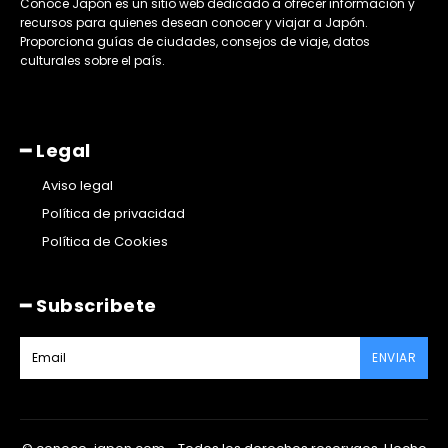
​Conoce Japón es un sitio web dedicado a ofrecer información y
recursos para quienes desean conocer y viajar a Japón.
Proporciona guías de ciudades, consejos de viaje, datos
culturales sobre el país. ​
━ Legal
Aviso legal
Política de privacidad
Política de Cookies
━ Subscribete
ENVIAR