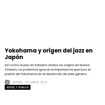
Yokohama y origen del jazz en
Japón
Así como el jazz en Estados Unidos se originó en Nueva
Orleans, no podemos ignorar la importancia que tuvo el
puerto de Yokohama en el desarrollo de este género...
JAPON
-
27 JUNIO, 2013
ANIME Y MANGA