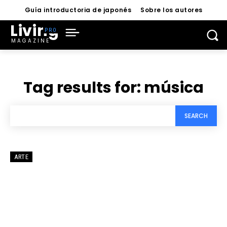
Guía introductoria de japonés
Sobre los autores
Living
MAGAZINE
Tag results for:
música
SEARCH
ARTE