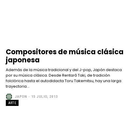
Compositores de música clásica
japonesa
Además de la música tradicional y del J-pop, Japón destaca
por su música clásica. Desde Rentarō Taki, de tradición
folclórica hasta el autodidacta Toru Takemitsu, hay una larga
trayectoria...
JAPON
-
15 JULIO, 2013
ARTE