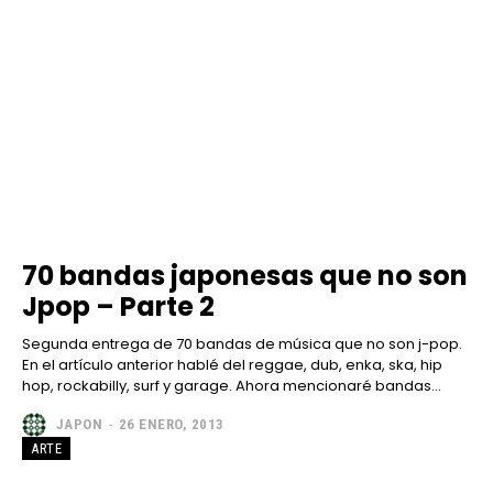
70 bandas japonesas que no son
Jpop – Parte 2
Segunda entrega de 70 bandas de música que no son j-pop.
En el artículo anterior hablé del reggae, dub, enka, ska, hip
hop, rockabilly, surf y garage. Ahora mencionaré bandas...
JAPON
-
26 ENERO, 2013
ARTE