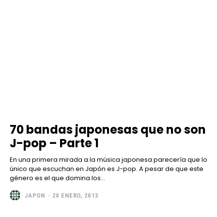
70 bandas japonesas que no son
J-pop – Parte 1
En una primera mirada a la música japonesa parecería que lo
único que escuchan en Japón es J-pop. A pesar de que este
género es el que domina los...
JAPON
-
20 ENERO, 2013