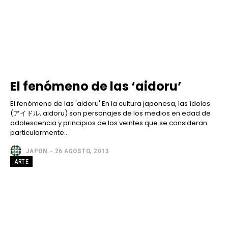
El fenómeno de las ‘aidoru’
El fenómeno de las 'aidoru' En la cultura japonesa, las ídolos
(アイドル, aidoru) son personajes de los medios en edad de
adolescencia y principios de los veintes que se consideran
particularmente...
JAPON
-
26 AGOSTO, 2013
ARTE