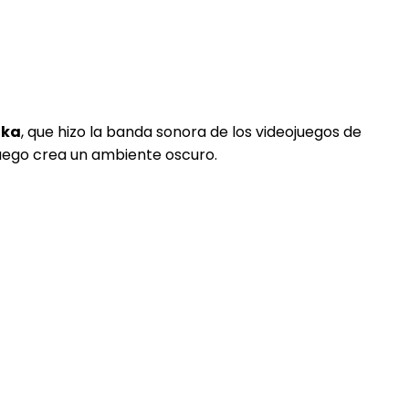
oka
, que hizo la banda sonora de los videojuegos de
uego crea un ambiente oscuro.