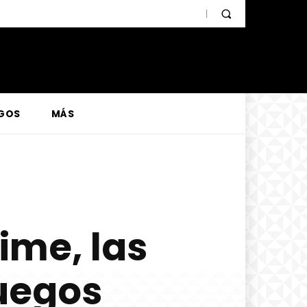
GOS
MÁS
ime, las
juegos