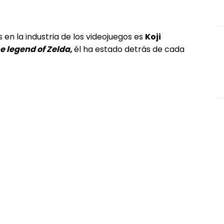
n la industria de los videojuegos es
Koji
e legend of Zelda,
él ha estado detrás de cada