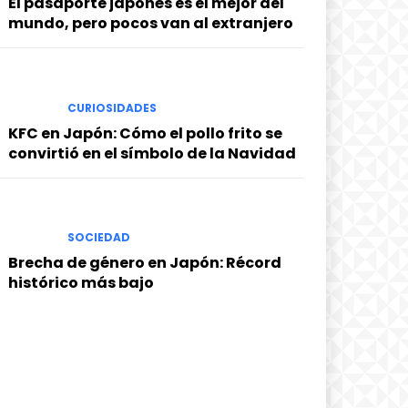
El pasaporte japonés es el mejor del
mundo, pero pocos van al extranjero
CURIOSIDADES
KFC en Japón: Cómo el pollo frito se
convirtió en el símbolo de la Navidad
SOCIEDAD
Brecha de género en Japón: Récord
histórico más bajo