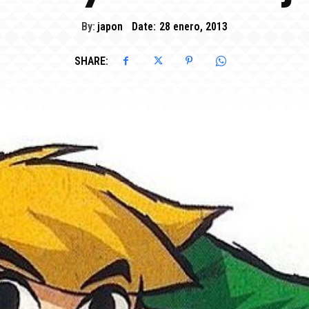
By:
japon
Date:
28 enero, 2013
SHARE: