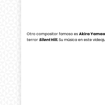
Otro compositor famoso es
Akira Yama
terror
Silent Hill.
Su música en este videoj