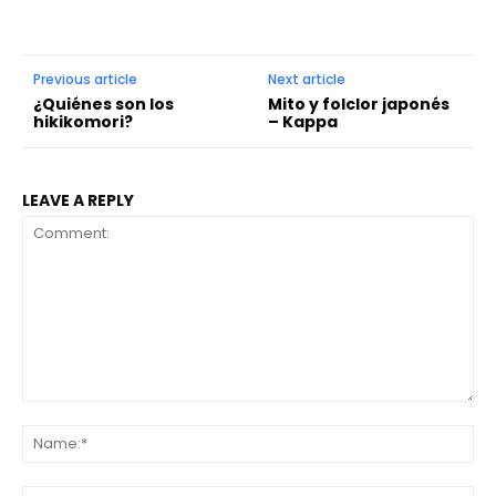
Previous article
Next article
¿Quiénes son los
Mito y folclor japonés
hikikomori?
– Kappa
LEAVE A REPLY
Comment:
Na