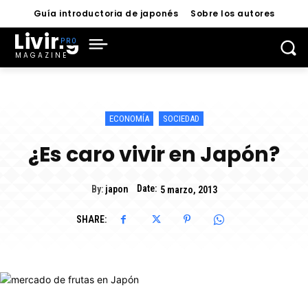
Guía introductoria de japonés
Sobre los autores
Living
MAGAZINE
ECONOMÍA
SOCIEDAD
¿Es caro vivir en Japón?
Date:
By:
japon
5 marzo, 2013
SHARE: