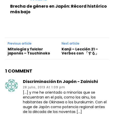
Brecha de género en Japón: Récord histórico
más bajo
Previous article
Next article
Mitología y folclor
Kanji – Lección 21 –
japonés – Tsuchinoko
Verbos con 「する」
1 COMMENT
Discriminación En Japón - Zainichi
28 julio, 2013 At 1:09 pm
[…] y me he orientado a minorías que se
encuentran en el país, como los ainu, los
habitantes de Okinawa o los burakumin. Con el
auge de Japón como potencia regional antes
de la década de los noventas […]