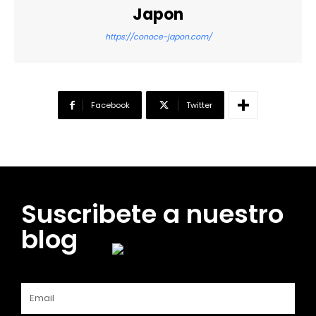
Japon
https://conoce-japon.com/
Facebook
Twitter
Suscribete a nuestro
blog