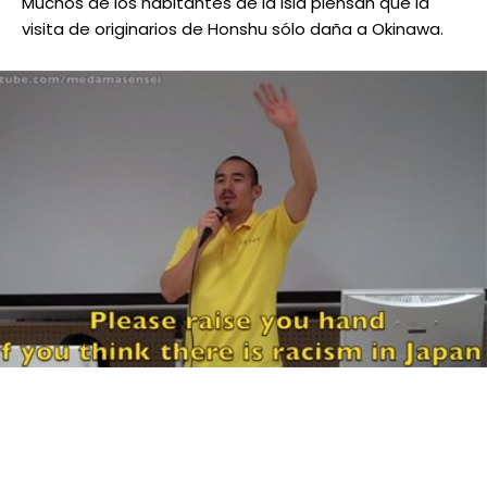
Muchos de los habitantes de la isla piensan que la
visita de originarios de Honshu sólo daña a Okinawa.