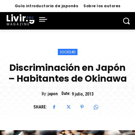
Guía introductoria de japonés
Sobre los autores
Living
MAGAZINE
SOCIEDAD
Discriminación en Japón
– Habitantes de Okinawa
Date:
By:
japon
9 julio, 2013
SHARE: