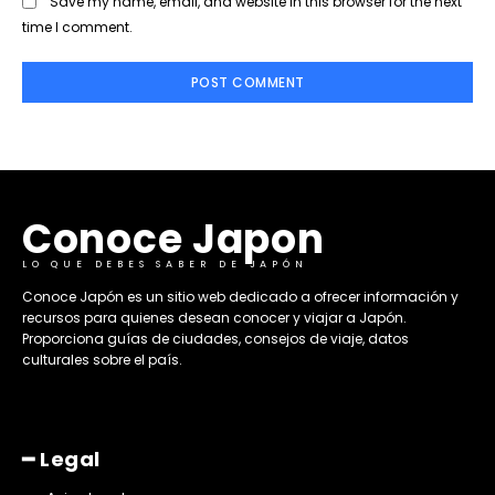
Save my name, email, and website in this browser for the next
time I comment.
Conoce Japon
LO QUE DEBES SABER DE JAPÓN
​Conoce Japón es un sitio web dedicado a ofrecer información y
recursos para quienes desean conocer y viajar a Japón.
Proporciona guías de ciudades, consejos de viaje, datos
culturales sobre el país. ​
━ Legal