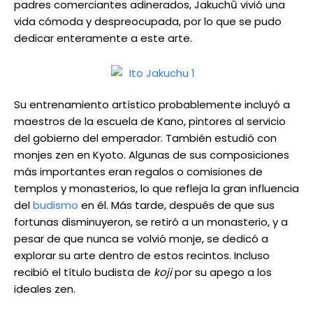
padres comerciantes adinerados, Jakuchū vivió una
vida cómoda y despreocupada, por lo que se pudo
dedicar enteramente a este arte.
Su entrenamiento artístico probablemente incluyó a
maestros de la escuela de Kano, pintores al servicio
del gobierno del emperador. También estudió con
monjes zen en Kyoto. Algunas de sus composiciones
más importantes eran regalos o comisiones de
templos y monasterios, lo que refleja la gran influencia
del
budismo
en él. Más tarde, después de que sus
fortunas disminuyeron, se retiró a un monasterio, y a
pesar de que nunca se volvió monje, se dedicó a
explorar su arte dentro de estos recintos. Incluso
recibió el título budista de
koji
por su apego a los
ideales zen.