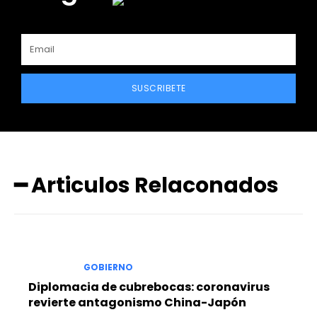
SUSCRIBETE
━ Articulos Relaconados
GOBIERNO
Diplomacia de cubrebocas: coronavirus
revierte antagonismo China-Japón