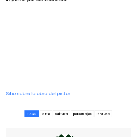
Sitio sobre la obra del pintor
TAGS
arte
cultura
personajes
Pintura