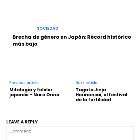
SOCIEDAD
Brecha de género en Japón: Récord histórico
más bajo
Previous article
Next article
Mitología y folclor
Tagata Jinja
japonés – Nure Onna
Hounensai, el festival
de la fertilidad
LEAVE A REPLY