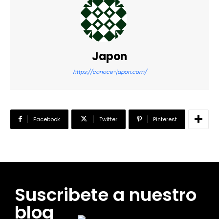
Japon
https://conoce-japon.com/
Facebook
Twitter
Pinterest
Suscribete a nuestro
blog