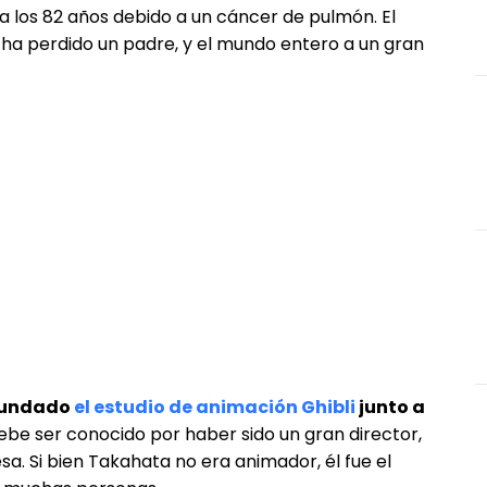
ó a los 82 años debido a un cáncer de pulmón. El
ha perdido un padre, y el mundo entero a un gran
 fundado
el estudio de animación Ghibli
junto a
ebe ser conocido por haber sido un gran director,
a. Si bien Takahata no era animador, él fue el