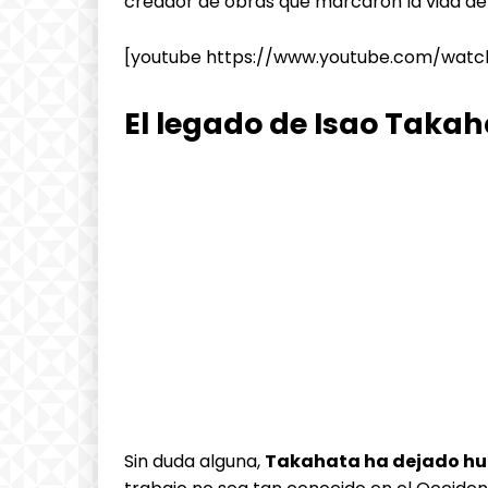
creador de obras que marcaron la vida d
[youtube https://www.youtube.com/wat
El legado de Isao Taka
Sin duda alguna,
Takahata ha dejado hue