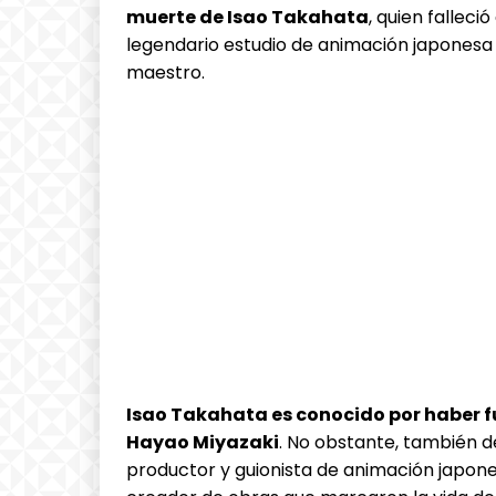
muerte de Isao Takahata
, quien falleci
legendario estudio de animación japonesa 
maestro.
Isao Takahata es conocido por haber
Hayao Miyazaki
. No obstante, también d
productor y guionista de animación japones