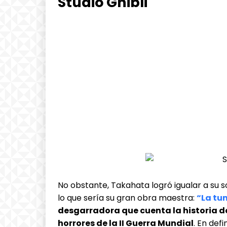
Studio Ghibli
No obstante, Takahata logró igualar a su 
lo que sería su gran obra maestra:
“La tu
desgarradora que cuenta la historia d
horrores de la II Guerra Mundial
. En def