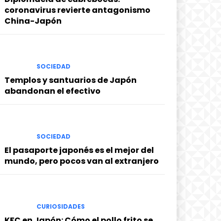
coronavirus revierte antagonismo
China-Japón
SOCIEDAD
Templos y santuarios de Japón
abandonan el efectivo
SOCIEDAD
El pasaporte japonés es el mejor del
mundo, pero pocos van al extranjero
CURIOSIDADES
KFC en Japón: Cómo el pollo frito se