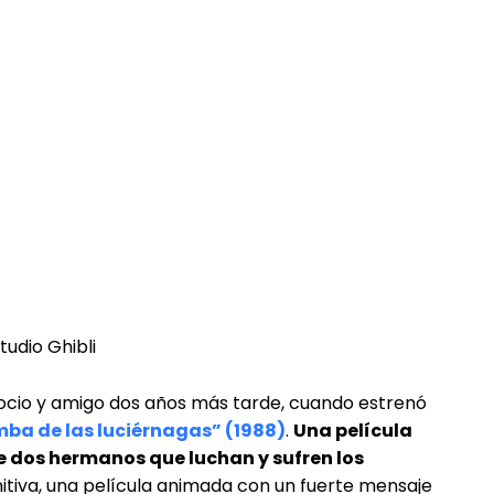
socio y amigo dos años más tarde, cuando estrenó
mba de las luciérnagas” (1988)
.
Una película
e dos hermanos que luchan y sufren los
initiva, una película animada con un fuerte mensaje