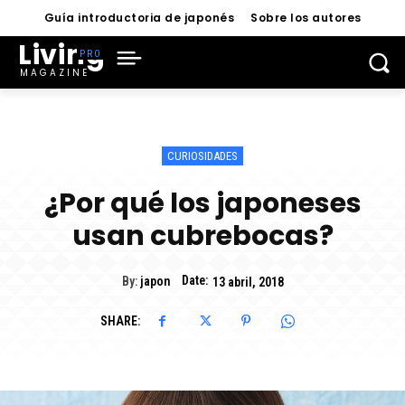
Guía introductoria de japonés
Sobre los autores
Living
MAGAZINE
CURIOSIDADES
¿Por qué los japoneses
usan cubrebocas?
Date:
By:
japon
13 abril, 2018
SHARE: