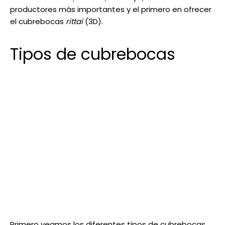
productores más importantes y el primero en ofrecer
el cubrebocas
rittai
(3D).
Tipos de cubrebocas
Primero veamos los diferentes tipos de cubrebocas.