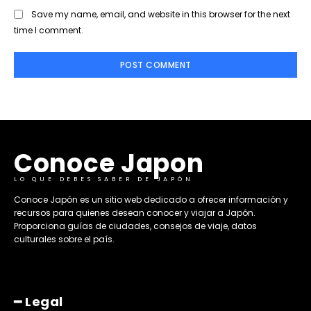
Save my name, email, and website in this browser for the next
time I comment.
Conoce Japon
LO QUE DEBES SABER DE JAPÓN
​Conoce Japón es un sitio web dedicado a ofrecer información y
recursos para quienes desean conocer y viajar a Japón.
Proporciona guías de ciudades, consejos de viaje, datos
culturales sobre el país. ​
━ Legal