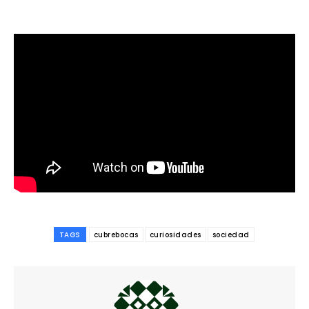
TAGS
cubrebocas
curiosidades
sociedad