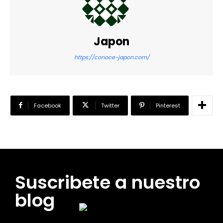
Japon
https://conoce-japon.com/
Facebook
Twitter
Pinterest
Suscribete a nuestro
blog