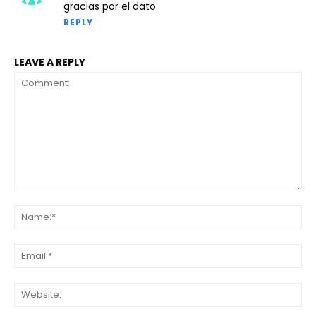
gracias por el dato
REPLY
LEAVE A REPLY
Comment:
Na
Ema
Web