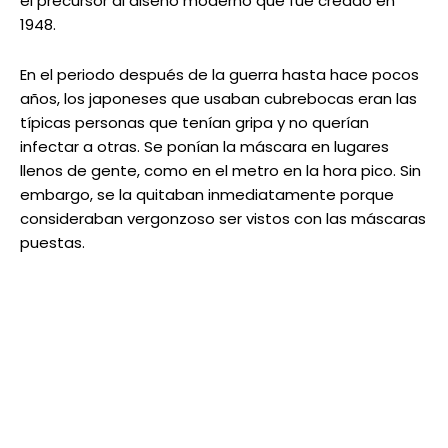
el precursor al diseño moderno que fue creado en
1948.
En el periodo después de la guerra hasta hace pocos
años, los japoneses que usaban cubrebocas eran las
típicas personas que tenían gripa y no querían
infectar a otras. Se ponían la máscara en lugares
llenos de gente, como en el metro en la hora pico. Sin
embargo, se la quitaban inmediatamente porque
consideraban vergonzoso ser vistos con las máscaras
puestas.