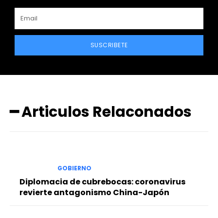
SUSCRIBETE
━ Articulos Relaconados
GOBIERNO
Diplomacia de cubrebocas: coronavirus
revierte antagonismo China-Japón