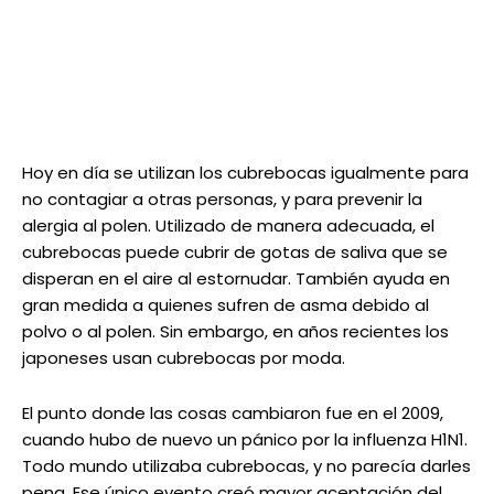
Hoy en día se utilizan los cubrebocas igualmente para
no contagiar a otras personas, y para prevenir la
alergia al polen. Utilizado de manera adecuada, el
cubrebocas puede cubrir de gotas de saliva que se
disperan en el aire al estornudar. También ayuda en
gran medida a quienes sufren de asma debido al
polvo o al polen. Sin embargo, en años recientes los
japoneses usan cubrebocas por moda.
El punto donde las cosas cambiaron fue en el 2009,
cuando hubo de nuevo un pánico por la influenza H1N1.
Todo mundo utilizaba cubrebocas, y no parecía darles
pena. Ese único evento creó mayor aceptación del