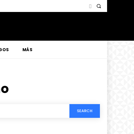
GOS
MÁS
no
SEARCH