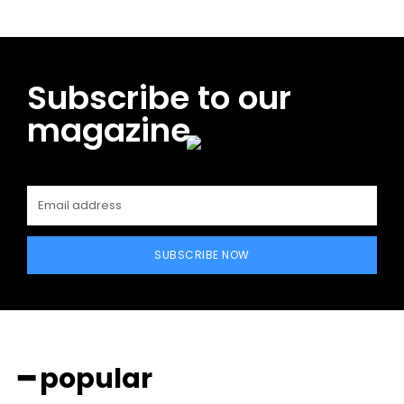
Subscribe to our
magazine
SUBSCRIBE NOW
━ popular