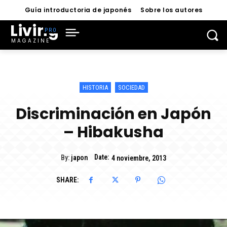
Guía introductoria de japonés
Sobre los autores
Living
MAGAZINE
HISTORIA
SOCIEDAD
Discriminación en Japón
– Hibakusha
Date:
By:
japon
4 noviembre, 2013
SHARE: