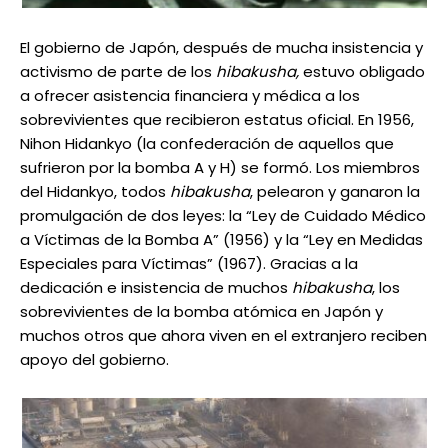
El gobierno de Japón, después de mucha insistencia y
activismo de parte de los
hibakusha,
estuvo obligado
a ofrecer asistencia financiera y médica a los
sobrevivientes que recibieron estatus oficial. En 1956,
Nihon Hidankyo (la confederación de aquellos que
sufrieron por la bomba A y H) se formó. Los miembros
del Hidankyo, todos
hibakusha
, pelearon y ganaron la
promulgación de dos leyes: la “Ley de Cuidado Médico
a Víctimas de la Bomba A” (1956) y la “Ley en Medidas
Especiales para Víctimas” (1967). Gracias a la
dedicación e insistencia de muchos
hibakusha
, los
sobrevivientes de la bomba atómica en Japón y
muchos otros que ahora viven en el extranjero reciben
apoyo del gobierno.