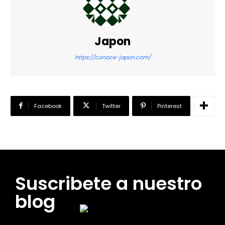
Japon
https://conoce-japon.com/
Facebook
Twitter
Pinterest
Suscribete a nuestro
blog