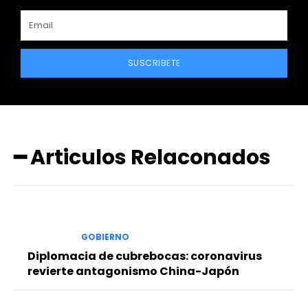
SUSCRIBETE
━ Articulos Relaconados
GOBIERNO
Diplomacia de cubrebocas: coronavirus
revierte antagonismo China-Japón