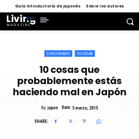
Guía introductoria de japonés
Sobre los autores
Living
MAGAZINE
CURIOSIDADES
SOCIEDAD
10 cosas que
probablemente estás
haciendo mal en Japón
Date:
By:
japon
5 marzo, 2015
SHARE: