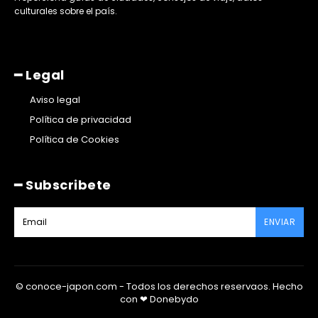
culturales sobre el país. ​
━ Legal
Aviso legal
Política de privacidad
Política de Cookies
━ Subscribete
ENVIAR
© conoce-japon.com - Todos los derechos reservaos. Hecho
con ❤ Donebydo