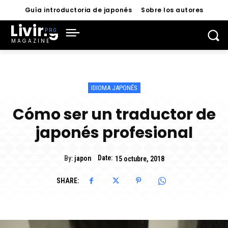
Guía introductoria de japonés
Sobre los autores
Living
MAGAZINE
IDIOMA JAPONÉS
Cómo ser un traductor de
japonés profesional
Date:
By:
japon
15 octubre, 2018
SHARE: