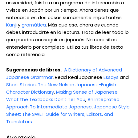
universidad, fuiste a un programa de intercambio o
viviste en Japón por un tiempo. Ahora tienes que
enfocarte en dos cosas sumamente importantes:
Kanji
y
gramática
. Más que eso, ahora es cuando
debes introducirte en la lectura. Trata de leer todo lo
que puedas conseguir en japonés. No necesitas
entenderlo por completo, utiliza tus libros de texto
como referencia.
Sugerencias de libros:
A Dictionary of Advanced
Japanese Grammar
, Read Real Japanese
Essays
and
Short Stories
,
The New Nelson Japanese-English
Character Dictionary
,
Making Sense of Japanese:
What the Textbooks Don’t Tell You
,
An Integrated
Approach To Intermediate Japanese
,
Japanese Style
Sheet: The SWET Guide for Writers, Editors, and
Translators
Avanzado