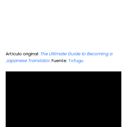
Artículo original:
The Ultimate Guide to Becoming a
Japanese Translator
. Fuente:
Tofugu