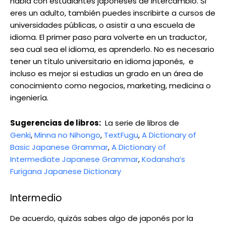
habla con estudiantes japoneses de intercambio. Si
eres un adulto, también puedes inscribirte a cursos de
universidades públicas, o asistir a una escuela de
idioma. El primer paso para volverte en un traductor,
sea cual sea el idioma, es aprenderlo. No es necesario
tener un título universitario en idioma japonés, e
incluso es mejor si estudias un grado en un área de
conocimiento como negocios, marketing, medicina o
ingeniería.
Sugerencias de libros:
La serie de libros de
Genki
,
Minna no Nihongo
,
TextFugu
,
A Dictionary of
Basic Japanese Grammar
,
A Dictionary of
Intermediate Japanese Grammar
,
Kodansha’s
Furigana Japanese Dictionary
Intermedio
De acuerdo, quizás sabes algo de japonés por la