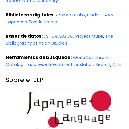
Reader Name Dictionary
Bibliotecas digitales:
Aozora Bunko
,
Kindai
,
UVA’s
Japanese Text Initiative
Bases de datos:
JSTOR
,
EBSCO
,
Project Muse
,
The
Bibliography of Asian Studies
Herramientas de búsqueda:
WorldCat Library
Catalog
,
Japanese Literature Translation Search
,
CiNii
Sobre el JLPT