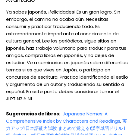
Ya sabes japonés, ¡felicidades! Es un gran logro. Sin
embargo, el camino no acaba aún. Necesitas
consumir y practicar traduciendo todo. Es
extremadamente importante el conocimiento de
cultura general. Lee los periódicos, sigue sitios en
japonés, haz trabajo voluntario para traducir para tus
amigos, compra libros en japonés, y no dejes de
estudiar. Ve a seminarios en japonés sobre diferentes
temas si es que vives en Japón, o participa en
concursos de escritura. Practica identificando el estilo
y argumento de un autor y traduciendo su sentido a
español. En este punto debes considerar tomar el
JLPT N2 ó N1.
Sugerencias de libros:
Japanese Names: A
Comprehensive Index by Characters and Readings
,
実
力アップ!日本語能力試験 まとめて覚える!漢字単語ドリル 1