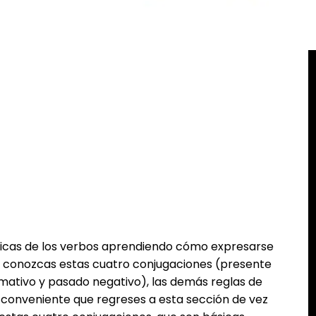
icas de los verbos aprendiendo cómo expresarse
e conozcas estas cuatro conjugaciones (presente
rmativo y pasado negativo), las demás reglas de
a conveniente que regreses a esta sección de vez