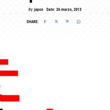
By:
japon
Date:
26 marzo, 2013
SHARE: