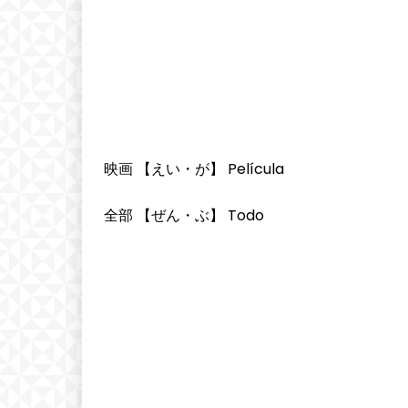
映画 【えい・が】 Película
全部 【ぜん・ぶ】 Todo