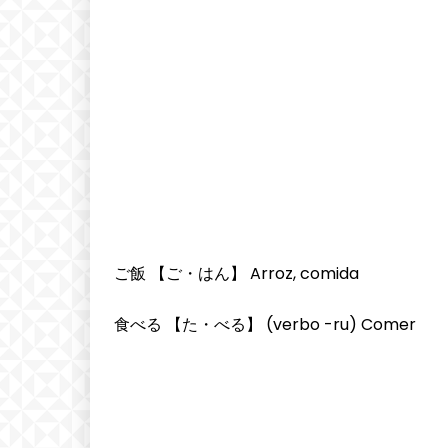
ご飯 【ご・はん】 Arroz, comida
食べる 【た・べる】 (verbo -ru) Comer