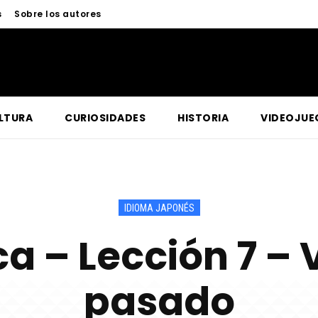
s
Sobre los autores
LTURA
CURIOSIDADES
HISTORIA
VIDEOJUE
IDIOMA JAPONÉS
a – Lección 7 – 
pasado