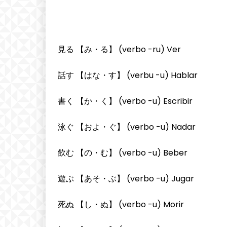
見る 【み・る】 (verbo -ru) Ver
話す 【はな・す】 (verbu -u) Hablar
書く 【か・く】 (verbo -u) Escribir
泳ぐ 【およ・ぐ】 (verbo -u) Nadar
飲む 【の・む】 (verbo -u) Beber
遊ぶ 【あそ・ぶ】 (verbo -u) Jugar
死ぬ 【し・ぬ】 (verbo -u) Morir