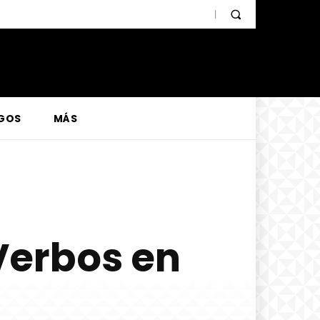
GOS
MÁS
Verbos en