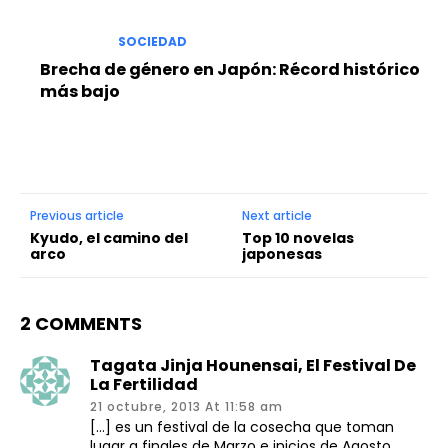
SOCIEDAD
Brecha de género en Japón: Récord histórico
más bajo
Previous article
Next article
Kyudo, el camino del
Top 10 novelas
arco
japonesas
2 COMMENTS
Tagata Jinja Hounensai, El Festival De
La Fertilidad
21 octubre, 2013 At 11:58 am
[…] es un festival de la cosecha que toman
lugar a finales de Marzo e inicios de Agosto.