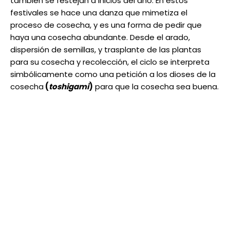
también se festejan a inicios del año. En estos
festivales se hace una danza que mimetiza el
proceso de cosecha, y es una forma de pedir que
haya una cosecha abundante. Desde el arado,
dispersión de semillas, y trasplante de las plantas
para su cosecha y recolección, el ciclo se interpreta
simbólicamente como una petición a los dioses de la
cosecha
(
toshigami
)
para que la cosecha sea buena.