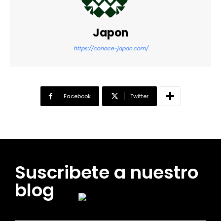
Japon
https://conoce-japon.com/
Facebook
Twitter
Suscribete a nuestro
blog