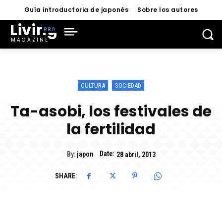
Guía introductoria de japonés
Sobre los autores
Living
MAGAZINE
CULTURA
SOCIEDAD
Ta-asobi, los festivales de
la fertilidad
Date:
By:
japon
28 abril, 2013
SHARE: