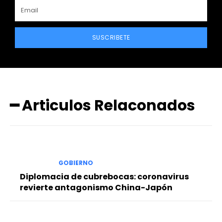
SUSCRIBETE
━ Articulos Relaconados
GOBIERNO
Diplomacia de cubrebocas: coronavirus
revierte antagonismo China-Japón