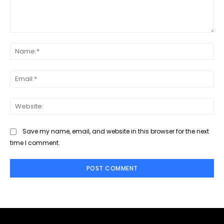
Comment:
Na
Ema
Web
Save my name, email, and website in this browser for the next
time I comment.