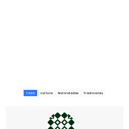
TAGS
cultura
festividades
Tradiciones