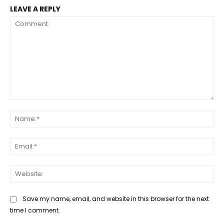
LEAVE A REPLY
Comment:
Na
Ema
Web
Save my name, email, and website in this browser for the next
time I comment.