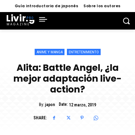
Guía introductoria de japonés
Sobre los autores
Living
MAGAZINE
ANIME Y MANGA
ENTRETENIMIENTO
Alita: Battle Angel, ¿la
mejor adaptación live-
action?
Date:
By:
japon
12 marzo, 2019
SHARE: