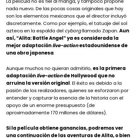
La película no es fiel al manga, y tampoco propone
nada nuevo. De las pocas cosas originales que hay
son los elementos mexicanos que el director incluyó
discretamente. Como por ejemplo, el tatuaje del sol
azteca en la espalda del
cyborg
llamado Zapan.
Aun
así, “Alita: Battle Angel” ya es considerada la
mejor adaptación
live-action
estadounidense de
una obra japonesa
.
Aunque muchos no quieran admitirlo,
es la primera
adaptación
live-action
de Hollywood que no
arruina la versión original
. El éxito es debido a la
pasión de los realizadores, quienes se esforzaron por
entender y capturar la esencia de la historia con el
apoyo de un enorme presupuesto (de
aproximadamente 170 millones de dólares).
Si la película obtiene ganancias, podremos ver
una continuación de las aventuras de Alita, o bien