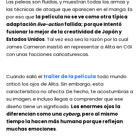
Las peleas son fluidas, y muestran todas las armas y
las técnicas de ataque que aparecen en el manga. Es
por eso que
la película no se ve como otra típica
adaptación
live-action
fallida; porque intentó
fusionar lo mejor de la creatividad de Japón y
Estados Unidos
. Tal vez esa sea la razón por la cual
James Cameron insistió en representar a Alita en CGI
con unas facciones caricaturescas.
Cuando salió el
traíler de la película
todo mundo
criticó los ojos de Alita. Sin embargo, esta
característica no afecta. De hecho, te acostumbras a
su imagen, e incluso llegas a comprender que ese
diseño tiene un significado.
Los enormes ojos la
diferencian como una
cyborg
, pero al mismo
tiempo la hacen más humana porque reflejan
muchas emociones
.