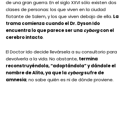
de una gran guerra. En el siglo XXVI sólo existen dos
clases de personas: los que viven en la ciudad
flotante de Salem, y los que viven debajo de ella.
La
trama comienza cuando el Dr. Dyson Ido
encuentra lo que parece ser una
cyborg
con el
cerebro intacto
.
El Doctor Ido decide llevársela a su consultorio para
devolverla a la vida. No obstante,
termina
reconstruyéndola, “adoptándola” y dándole el
nombre de Alita, ya que la
cyborg
sufre de
amnesia
; no sabe quién es ni de dónde proviene.