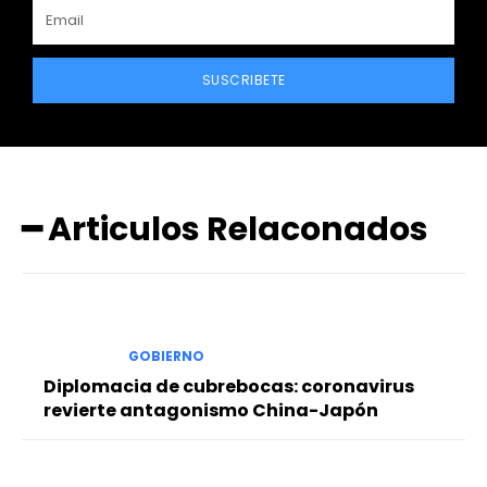
SUSCRIBETE
━ Articulos Relaconados
GOBIERNO
Diplomacia de cubrebocas: coronavirus
revierte antagonismo China-Japón