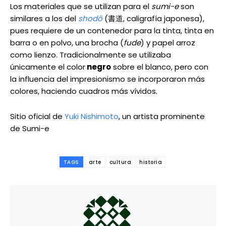
Los materiales que se utilizan para el
sumi-e
son
similares a los del
shodō
(書道, caligrafía japonesa),
pues requiere de un contenedor para la tinta, tinta en
barra o en polvo, una brocha (
fude
) y papel arroz
como lienzo. Tradicionalmente se utilizaba
únicamente el color
negro
sobre el blanco, pero con
la influencia del impresionismo se incorporaron más
colores, haciendo cuadros más vívidos.
Sitio oficial de
Yuki Nishimoto
, un artista prominente
de Sumi-e
TAGS
arte
cultura
historia