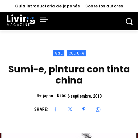
Guía introductoria de japonés
Sobre los autores
Living
MAGAZINE
ARTE
CULTURA
Sumi-e, pintura con tinta
china
Date:
By:
japon
6 septiembre, 2013
SHARE: