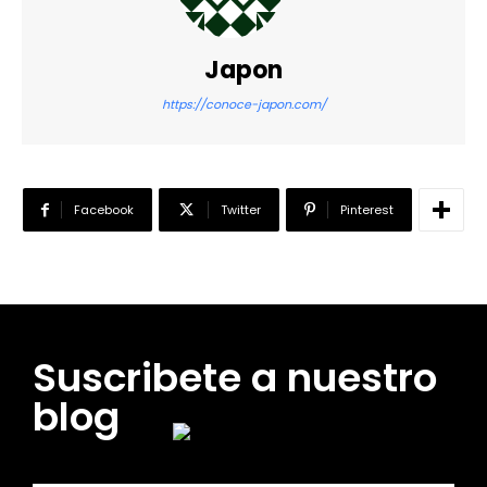
Japon
https://conoce-japon.com/
Facebook
Twitter
Pinterest
Suscribete a nuestro
blog