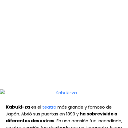
Kabuki-za
es el
teatro
más grande y famoso de
Japón. Abrió sus puertas en 1899 y
ha sobrevivido a
diferentes desastres
. En una ocasión fue incendiado,
en otra ocasión fue derribado por un terremoto, luego