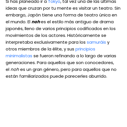
Si has planeado ir a
Tokyo
, tal vez una de las últimas
ideas que cruzan por tu mente es visitar un teatro. Sin
embargo, Japón tiene una forma de teatro única en
el mundo. El
noh
es el estilo más antiguo de drama
japonés, lleno de varios principios codificados en los
movimientos de los actores. Históricamente se
interpretaba exclusivamente para los
samuráis
y
otros miembros de la élite, y sus
principios
minimalistas
se fueron refinando a lo largo de varias
generaciones. Para aquellos que son conocedores,
el
noh
es un gran género, pero para aquellos que no
están familiarizados puede parecerles aburrido.