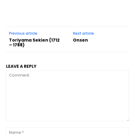
Previous article
Next article
Toriyama Sekien (1712
Onsen
– 1788)
LEAVE A REPLY
Comment:
Na