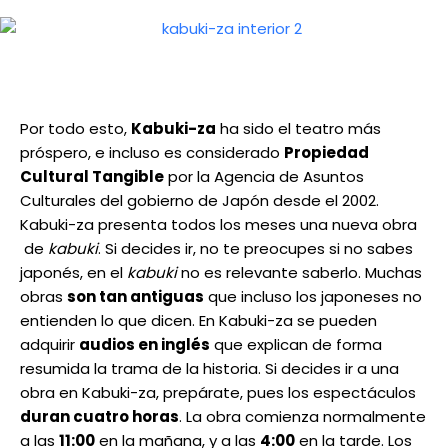
Por todo esto,
Kabuki-za
ha sido el teatro más
próspero, e incluso es considerado
Propiedad
Cultural Tangible
por la Agencia de Asuntos
Culturales del gobierno de Japón desde el 2002.
Kabuki-za presenta todos los meses una nueva obra
de
kabuki
.
Si decides ir, no te preocupes si no sabes
japonés, en el
kabuki
no es relevante saberlo. Muchas
obras
son tan antiguas
que incluso los japoneses no
entienden lo que dicen. En Kabuki-za se pueden
adquirir
audios en inglés
que explican de forma
resumida la trama de la historia. Si decides ir a una
obra en
Kabuki-za, prepárate, pues los espectáculos
duran cuatro horas
. La obra comienza normalmente
a las
11:00
en la mañana, y a las
4:00
en la tarde. Los