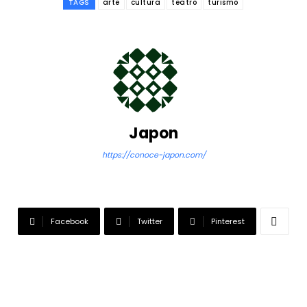
TAGS
arte
cultura
teatro
turismo
Japon
https://conoce-japon.com/
Facebook
Twitter
Pinterest