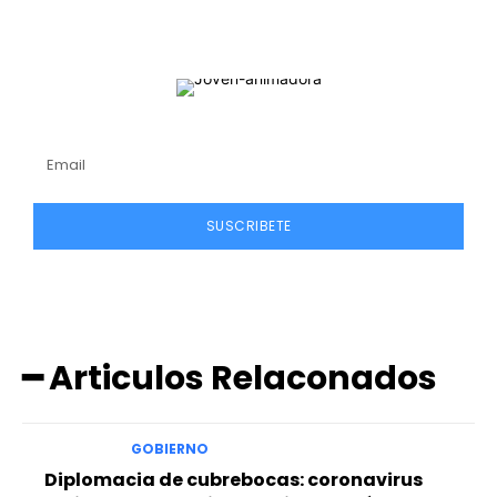
Suscribete a nuestro
blog
SUSCRIBETE
━ Articulos Relaconados
GOBIERNO
Diplomacia de cubrebocas: coronavirus