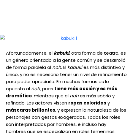
Afortunadamente, el
kabuki
, otra forma de teatro, es
un género orientado a la gente común y se desarrolló
de forma paralela al
noh
. El
kabuki
es más distintivo y
único, y no es necesario tener un nivel de refinamiento
para poder apreciarlo. En muchas formas es lo
opuesto al
noh,
pues
tiene
más acción y es más
dramático
, mientras que el
noh
es más sobrio y
refinado. Los actores visten
ropas coloridas
y
máscaras brillantes
, y expresan la naturaleza de los
personajes con gestos exagerados. Todos los roles
son interpretados por hombres, e incluso hay
hombres que se especializan en roles femeninos.