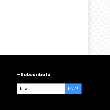
━ Subscribete
ENVIAR