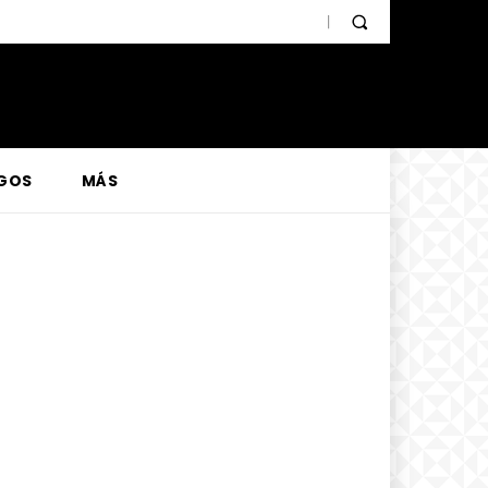
GOS
MÁS