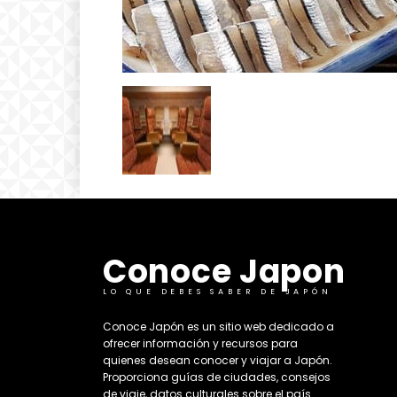
Conoce Japon
LO QUE DEBES SABER DE JAPÓN
​Conoce Japón es un sitio web dedicado a
ofrecer información y recursos para
quienes desean conocer y viajar a Japón.
Proporciona guías de ciudades, consejos
de viaje, datos culturales sobre el país. ​