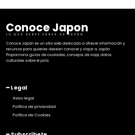
Conoce Japon
LO QUE DEBES SABER DE JAPÓN
​Conoce Japón es un sitio web dedicado a ofrecer información y
recursos para quienes desean conocer y viajar a Japón.
Proporciona guías de ciudades, consejos de viaje, datos
culturales sobre el país. ​
━ Legal
Aviso legal
Política de privacidad
Política de Cookies
━ Subscribete