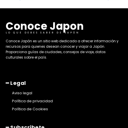
Conoce Japon
LO QUE DEBES SABER DE JAPÓN
​Conoce Japón es un sitio web dedicado a ofrecer información y
recursos para quienes desean conocer y viajar a Japón.
Proporciona guías de ciudades, consejos de viaje, datos
culturales sobre el país. ​
━ Legal
Aviso legal
Política de privacidad
Política de Cookies
━ Subscribete