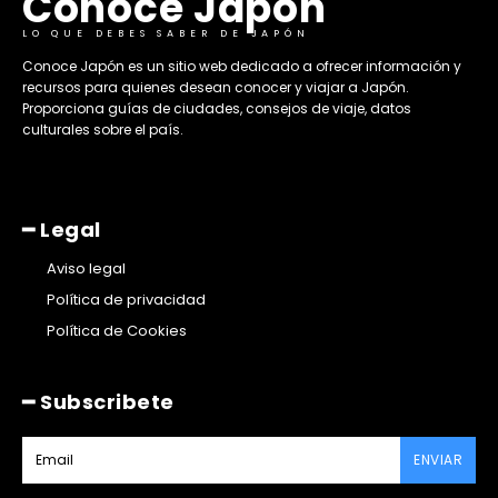
Conoce Japon
LO QUE DEBES SABER DE JAPÓN
​Conoce Japón es un sitio web dedicado a ofrecer información y
recursos para quienes desean conocer y viajar a Japón.
Proporciona guías de ciudades, consejos de viaje, datos
culturales sobre el país. ​
━ Legal
Aviso legal
Política de privacidad
Política de Cookies
━ Subscribete
ENVIAR