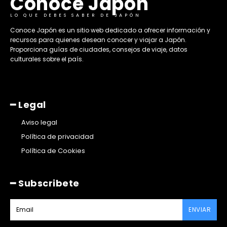
Conoce Japon
LO QUE DEBES SABER DE JAPÓN
​Conoce Japón es un sitio web dedicado a ofrecer información y
recursos para quienes desean conocer y viajar a Japón.
Proporciona guías de ciudades, consejos de viaje, datos
culturales sobre el país. ​
━ Legal
Aviso legal
Política de privacidad
Política de Cookies
━ Subscribete
ENVIAR