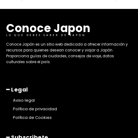
Conoce Japon
LO QUE DEBES SABER DE JAPÓN
​Conoce Japón es un sitio web dedicado a ofrecer información y
recursos para quienes desean conocer y viajar a Japón.
Proporciona guías de ciudades, consejos de viaje, datos
culturales sobre el país. ​
━ Legal
Aviso legal
Política de privacidad
Política de Cookies
━ Subscribete