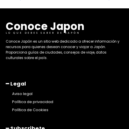
Conoce Japon
LO QUE DEBES SABER DE JAPÓN
​Conoce Japón es un sitio web dedicado a ofrecer información y
recursos para quienes desean conocer y viajar a Japón.
Proporciona guías de ciudades, consejos de viaje, datos
culturales sobre el país. ​
━ Legal
Aviso legal
Política de privacidad
Política de Cookies
━ Subscribete