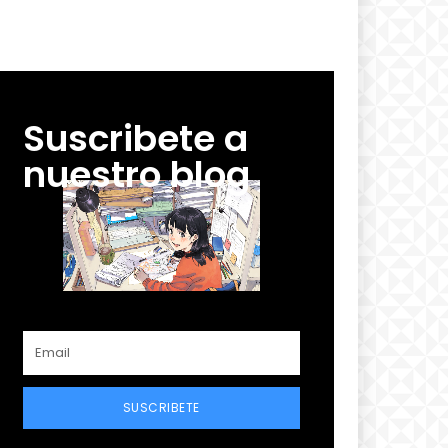
Suscribete a
nuestro blog
SUSCRIBETE