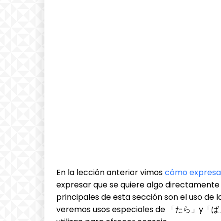
En la lección anterior vimos
cómo expresa
expresar que se quiere algo directamente 
principales de esta sección son el uso de
veremos usos especiales de 「たら」y「ば」que