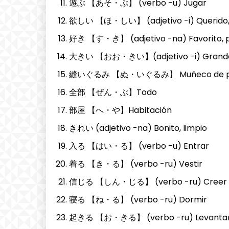
遊ぶ 【あそ・ぶ】 (verbo -u) Jugar
欲しい 【ほ・しい】 (adjetivo -i) Querido,
好き 【す・き】 (adjetivo -na) Favorito, p
大きい 【おお・きい】(adjetivo -i) Grand
縫いぐるみ 【ぬ・いぐるみ】 Muñeco de p
全部 【ぜん・ぶ】Todo
部屋 【へ・や】Habitación
きれい (adjetivo -na) Bonito, limpio
入る 【はい・る】 (verbo -u) Entrar
着る 【き・る】 (verbo -ru) Vestir
信じる 【しん・じる】 (verbo -ru) Creer
寝る 【ね・る】 (verbo -ru) Dormir
起きる 【お・きる】 (verbo -ru) Levantarse