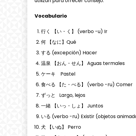
utilizan para ofrecer consejo.
Vocabulario
行く 【い・く】 (verbo -u) Ir
何 【なに】Qué
する (excepción) Hacer
温泉 【おん・せん】 Aguas termales
ケーキ Pastel
食べる 【た・べる】 (verbo -ru) Comer
ずっと Largo, lejos
一緒 【いっ・しょ】 Juntos
いる (verbo -ru) Existir (objetos animad
犬 【いぬ】 Perro