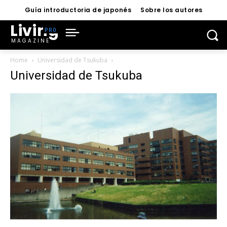
Guía introductoria de japonés
Sobre los autores
Living
MAGAZINE
Home
Universidad de Tsukuba
Universidad de Tsukuba