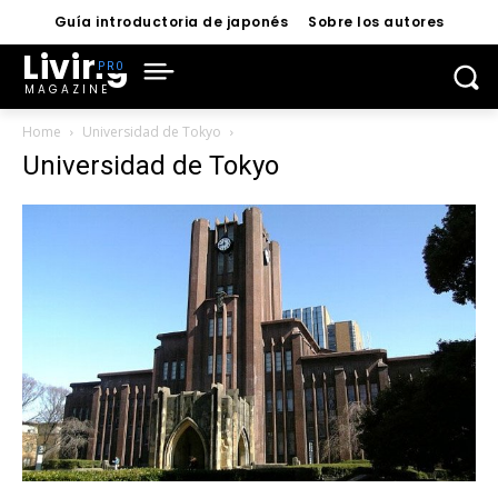
Guía introductoria de japonés
Sobre los autores
Living
MAGAZINE
Home
Universidad de Tokyo
Universidad de Tokyo