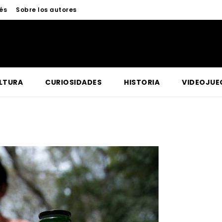
és
Sobre los autores
LTURA
CURIOSIDADES
HISTORIA
VIDEOJUE