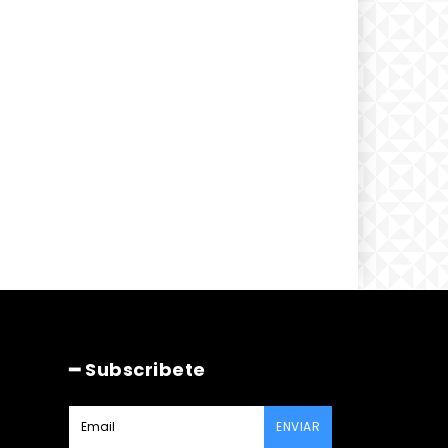
━ Subscribete
ENVIAR