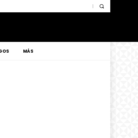
GOS
MÁS