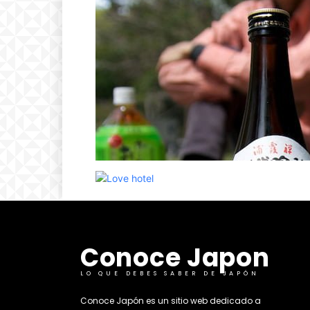
Conoce Japon
LO QUE DEBES SABER DE JAPÓN
​Conoce Japón es un sitio web dedicado a