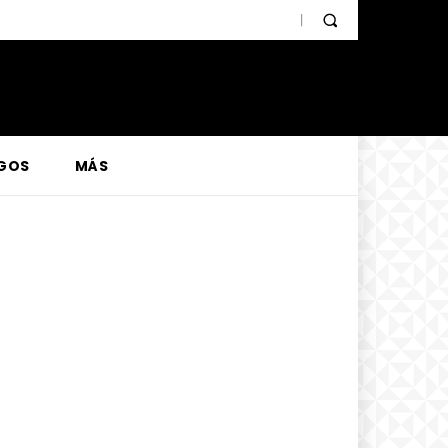
GOS
MÁS