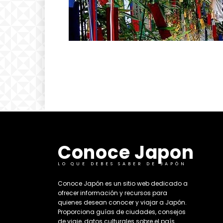
Conoce Japon
LO QUE DEBES SABER DE JAPÓN
​Conoce Japón es un sitio web dedicado a
ofrecer información y recursos para
quienes desean conocer y viajar a Japón.
Proporciona guías de ciudades, consejos
de viaje, datos culturales sobre el país. ​