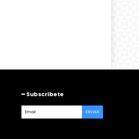
━ Subscribete
ENVIAR