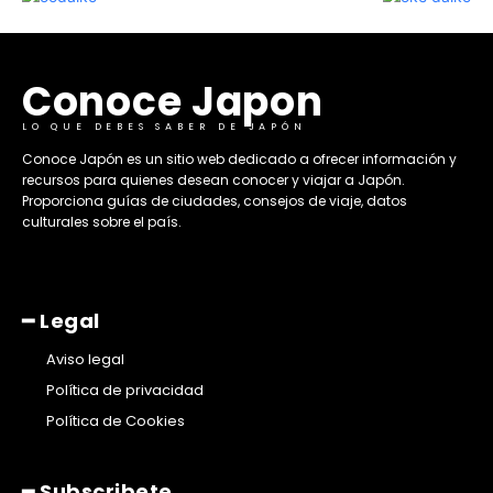
Conoce Japon
LO QUE DEBES SABER DE JAPÓN
​Conoce Japón es un sitio web dedicado a ofrecer información y
recursos para quienes desean conocer y viajar a Japón.
Proporciona guías de ciudades, consejos de viaje, datos
culturales sobre el país. ​
━ Legal
Aviso legal
Política de privacidad
Política de Cookies
━ Subscribete