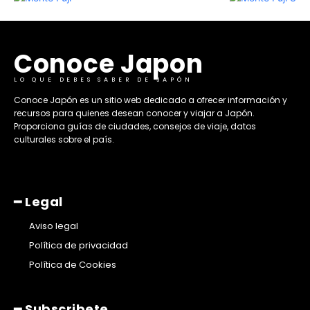
Conoce Japon
LO QUE DEBES SABER DE JAPÓN
​Conoce Japón es un sitio web dedicado a ofrecer información y
recursos para quienes desean conocer y viajar a Japón.
Proporciona guías de ciudades, consejos de viaje, datos
culturales sobre el país. ​
━ Legal
Aviso legal
Política de privacidad
Política de Cookies
━ Subscribete