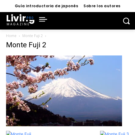
Guía introductoria de japonés
Sobre los autores
Living
MAGAZINE
Home
Monte Fuji 2
Monte Fuji 2