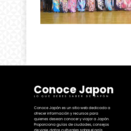
Conoce Japon
LO QUE DEBES SABER DE JAPÓN
​Conoce Japón es un sitio web dedicado a
ofrecer información y recursos para
quienes desean conocer y viajar a Japón.
Proporciona guías de ciudades, consejos
de viaje, datos culturales sobre el país. ​