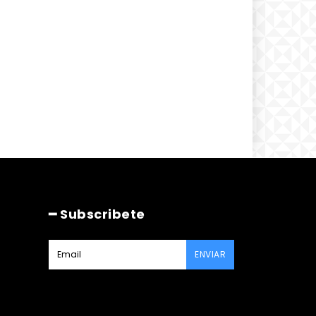
━ Subscribete
ENVIAR