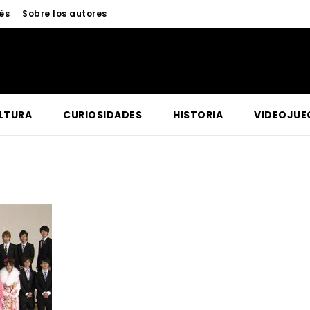
és
Sobre los autores
LTURA
CURIOSIDADES
HISTORIA
VIDEOJUE