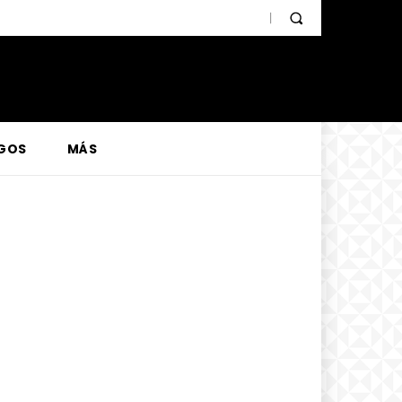
GOS
MÁS